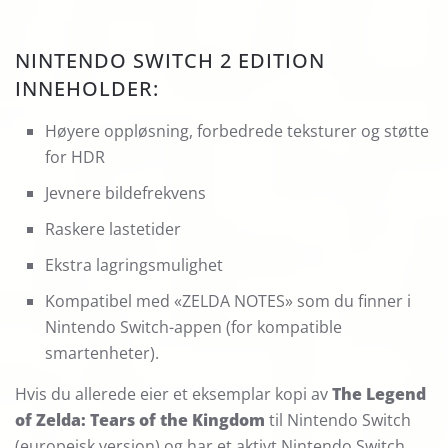
NINTENDO SWITCH 2 EDITION
INNEHOLDER:
Høyere oppløsning, forbedrede teksturer og støtte
for HDR
Jevnere bildefrekvens
Raskere lastetider
Ekstra lagringsmulighet
Kompatibel med «ZELDA NOTES» som du finner i
Nintendo Switch-appen (for kompatible
smartenheter).
Hvis du allerede eier et eksemplar kopi av
The Legend
of Zelda: Tears of the Kingdom
til Nintendo Switch
(europeisk versjon) og har et aktivt Nintendo Switch