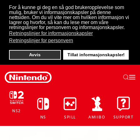
For å kunne gi deg en så god brukeropplevelse som
mulig, bruker vi informasjonskapsler på denne
Skip to main content
nettsiden. Om du vil vite mer om hvilken informasjon vi
lagrer og hvorfor, så kan du lese mer om våre
retningslinjer for personvern og informasjonskapsler.
Retningslinjer for informasjonskapsler
Retningslinjer for personvern
Avvis
Tillat informasjonskapsler!
NS2
NS
SPILL
AMIIBO
SUPPORT