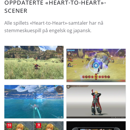
OPPDATERTE «HEART-TO-HEART»-
SCENER
Alle spillets «Heart-to-Heart»-samtaler har nå
stemmeskuespill på engelsk og japansk.