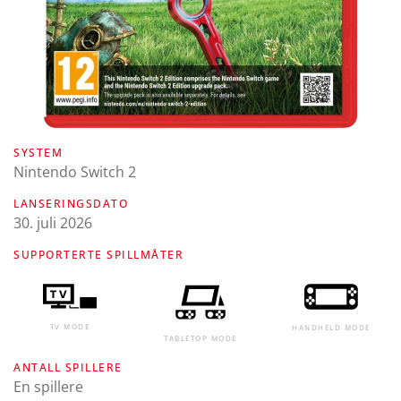
SYSTEM
Nintendo Switch 2
LANSERINGSDATO
30. juli 2026
SUPPORTERTE SPILLMÅTER
TV MODE
HANDHELD MODE
TABLETOP MODE
ANTALL SPILLERE
En spillere