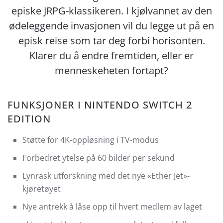
episke JRPG-klassikeren. I kjølvannet av den
ødeleggende invasjonen vil du legge ut på en
episk reise som tar deg forbi horisonten.
Klarer du å endre fremtiden, eller er
menneskeheten fortapt?
FUNKSJONER I NINTENDO SWITCH 2
EDITION
Støtte for 4K-oppløsning i TV-modus
Forbedret ytelse på 60 bilder per sekund
Lynrask utforskning med det nye «Ether Jet»-
kjøretøyet
Nye antrekk å låse opp til hvert medlem av laget