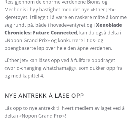
Reis gjennom de enorme verdenene Bionis og
Mechonis i høy hastighet med det nye «Ether Jet»-
kjøretøyet. I tillegg til å være en raskere måte å komme
seg rundt på, både i hovedeventyret og i
Xenoblade
Chronicles: Future Connected
, kan du også delta i
«Nopon Grand Prix» og konkurrere i tids- og
poengbaserte løp over hele den åpne verdenen.
«Ether Jet» kan låses opp ved å fullføre oppdraget
«world-changing whatchamajig», som dukker opp fra
og med kapittel 4.
NYE ANTREKK Å LÅSE OPP
Lås opp to nye antrekk til hvert medlem av laget ved å
delta i «Nopon Grand Prix»!