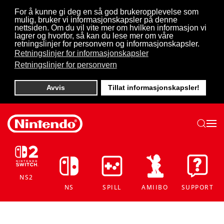
For å kunne gi deg en så god brukeropplevelse som
mulig, bruker vi informasjonskapsler på denne
Skip to main content
nettsiden. Om du vil vite mer om hvilken informasjon vi
lagrer og hvorfor, så kan du lese mer om våre
retningslinjer for personvern og informasjonskapsler.
Retningslinjer for informasjonskapsler
Retningslinjer for personvern
Avvis
Tillat informasjonskapsler!
NS2
NS
SPILL
AMIIBO
SUPPORT