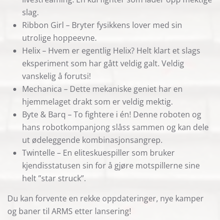
slag.
Ribbon Girl – Bryter fysikkens lover med sin
utrolige hoppeevne.
Helix – Hvem er egentlig Helix? Helt klart et slags
eksperiment som har gått veldig galt. Veldig
vanskelig å forutsi!
Mechanica – Dette mekaniske geniet har en
hjemmelaget drakt som er veldig mektig.
Byte & Barq – To fightere i én! Denne roboten og
hans robotkompanjong slåss sammen og kan dele
ut ødeleggende kombinasjonsangrep.
Twintelle – En eliteskuespiller som bruker
kjendisstatusen sin for å gjøre motspillerne sine
helt ”star struck”.
Du kan forvente en rekke oppdateringer, nye kamper
og baner til ARMS etter lansering!