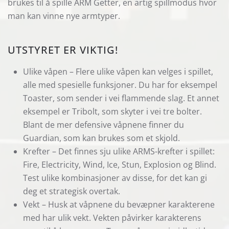
brukes til å spille ARM Getter, en artig spillmodus hvor
man kan vinne nye armtyper.
UTSTYRET ER VIKTIG!
Ulike våpen – Flere ulike våpen kan velges i spillet,
alle med spesielle funksjoner. Du har for eksempel
Toaster, som sender i vei flammende slag. Et annet
eksempel er Tribolt, som skyter i vei tre bolter.
Blant de mer defensive våpnene finner du
Guardian, som kan brukes som et skjold.
Krefter – Det finnes sju ulike ARMS-krefter i spillet:
Fire, Electricity, Wind, Ice, Stun, Explosion og Blind.
Test ulike kombinasjoner av disse, for det kan gi
deg et strategisk overtak.
Vekt – Husk at våpnene du bevæpner karakterene
med har ulik vekt. Vekten påvirker karakterens