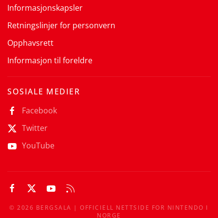
Informasjonskapsler
Retningslinjer for personvern
Opphavsrett
Informasjon til foreldre
SOSIALE MEDIER
Facebook
Twitter
YouTube
©
2026
BERGSALA | OFFICIELL NETTSIDE FOR NINTENDO I
NORGE