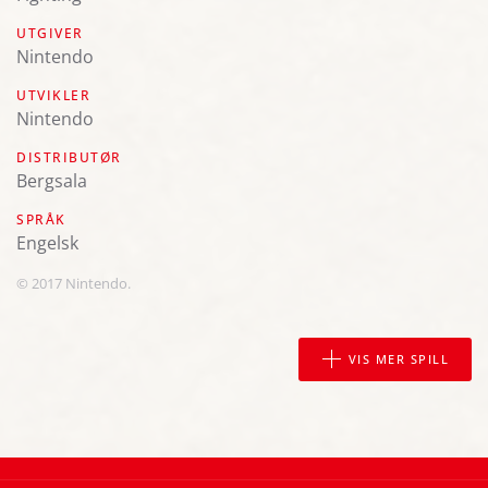
UTGIVER
Nintendo
UTVIKLER
Nintendo
DISTRIBUTØR
Bergsala
SPRÅK
engelsk
© 2017 Nintendo.
VIS MER SPILL