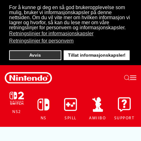
For å kunne gi deg en så god brukeropplevelse som
mulig, bruker vi informasjonskapsler på denne
Skip to main content
nettsiden. Om du vil vite mer om hvilken informasjon vi
lagrer og hvorfor, så kan du lese mer om våre
retningslinjer for personvern og informasjonskapsler.
Retningslinjer for informasjonskapsler
Retningslinjer for personvern
Avvis
Tillat informasjonskapsler!
NS2
NS
SPILL
AMIIBO
SUPPORT