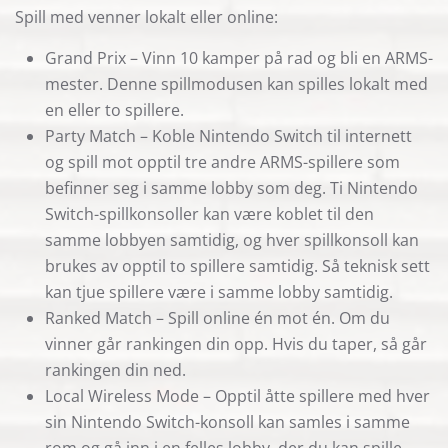
Spill med venner lokalt eller online:
Grand Prix – Vinn 10 kamper på rad og bli en ARMS-
mester. Denne spillmodusen kan spilles lokalt med
en eller to spillere.
Party Match – Koble Nintendo Switch til internett
og spill mot opptil tre andre ARMS-spillere som
befinner seg i samme lobby som deg. Ti Nintendo
Switch-spillkonsoller kan være koblet til den
samme lobbyen samtidig, og hver spillkonsoll kan
brukes av opptil to spillere samtidig. Så teknisk sett
kan tjue spillere være i samme lobby samtidig.
Ranked Match – Spill online én mot én. Om du
vinner går rankingen din opp. Hvis du taper, så går
rankingen din ned.
Local Wireless Mode – Opptil åtte spillere med hver
sin Nintendo Switch-konsoll kan samles i samme