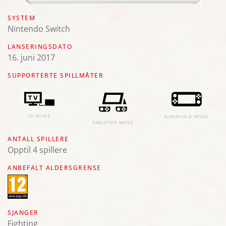
SYSTEM
Nintendo Switch
LANSERINGSDATO
16. juni 2017
SUPPORTERTE SPILLMÅTER
TV MODE
HANDHELD MODE
TABLETOP MODE
ANTALL SPILLERE
Opptil 4 spillere
ANBEFALT ALDERSGRENSE
SJANGER
Fighting