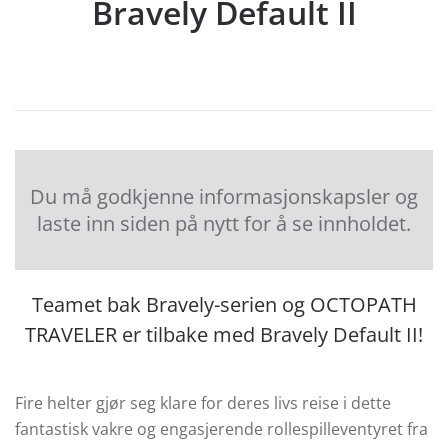
Bravely Default II
Du må godkjenne informasjonskapsler og
laste inn siden på nytt for å se innholdet.
Teamet bak Bravely-serien og OCTOPATH
TRAVELER er tilbake med Bravely Default II!
Fire helter gjør seg klare for deres livs reise i dette
fantastisk vakre og engasjerende rollespilleventyret fra