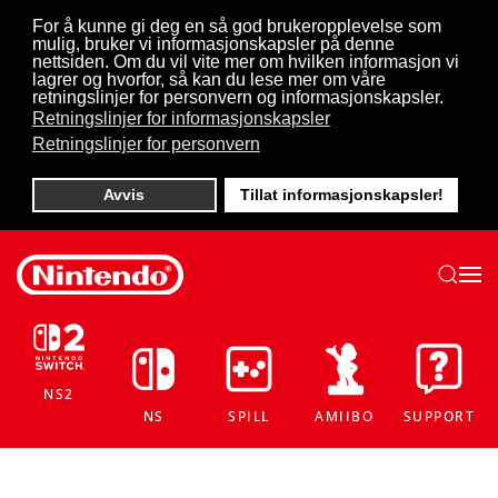
For å kunne gi deg en så god brukeropplevelse som
mulig, bruker vi informasjonskapsler på denne
Skip to main content
nettsiden. Om du vil vite mer om hvilken informasjon vi
lagrer og hvorfor, så kan du lese mer om våre
retningslinjer for personvern og informasjonskapsler.
Retningslinjer for informasjonskapsler
Retningslinjer for personvern
Avvis
Tillat informasjonskapsler!
NS2
NS
SPILL
AMIIBO
SUPPORT