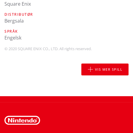
Square Enix
DISTRIBUTØR
Bergsala
SPRÅK
engelsk
© 2020 SQUARE ENIX CO., LTD. All rights reserved.
VIS MER SPILL