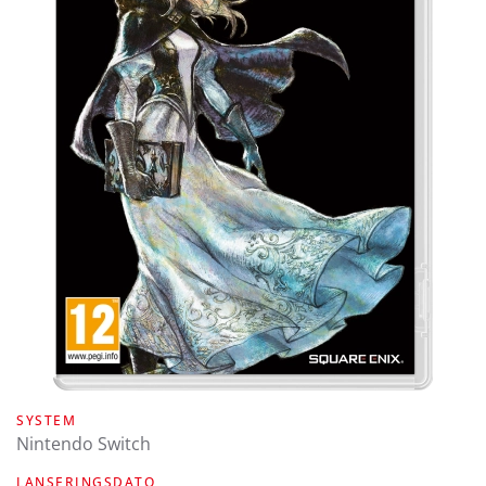
SYSTEM
Nintendo Switch
LANSERINGSDATO