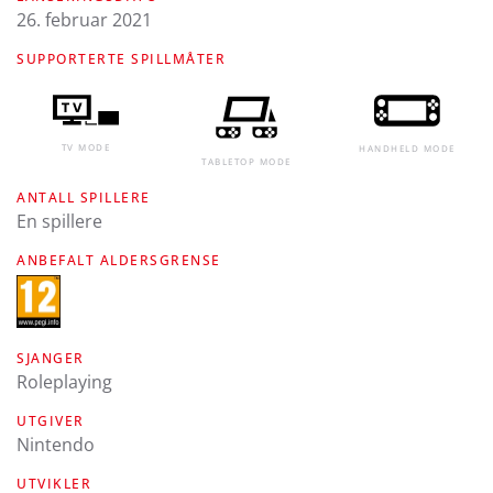
26. februar 2021
SUPPORTERTE SPILLMÅTER
TV MODE
HANDHELD MODE
TABLETOP MODE
ANTALL SPILLERE
En spillere
ANBEFALT ALDERSGRENSE
SJANGER
Roleplaying
UTGIVER
Nintendo
UTVIKLER