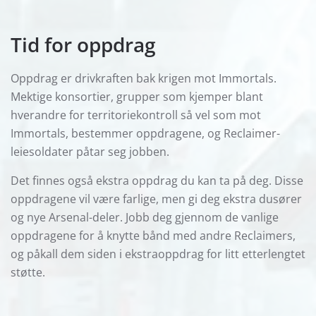
Tid for oppdrag
Oppdrag er drivkraften bak krigen mot Immortals.
Mektige konsortier, grupper som kjemper blant
hverandre for territoriekontroll så vel som mot
Immortals, bestemmer oppdragene, og Reclaimer-
leiesoldater påtar seg jobben.
Det finnes også ekstra oppdrag du kan ta på deg. Disse
oppdragene vil være farlige, men gi deg ekstra dusører
og nye Arsenal-deler. Jobb deg gjennom de vanlige
oppdragene for å knytte bånd med andre Reclaimers,
og påkall dem siden i ekstraoppdrag for litt etterlengtet
støtte.