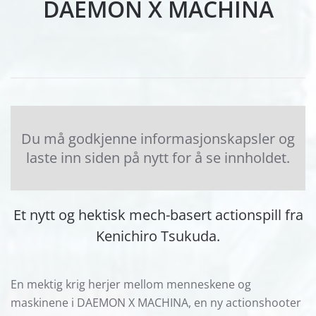
DAEMON X MACHINA
Du må godkjenne informasjonskapsler og
laste inn siden på nytt for å se innholdet.
Et nytt og hektisk mech-basert actionspill fra
Kenichiro Tsukuda.
En mektig krig herjer mellom menneskene og
maskinene i DAEMON X MACHINA, en ny actionshooter