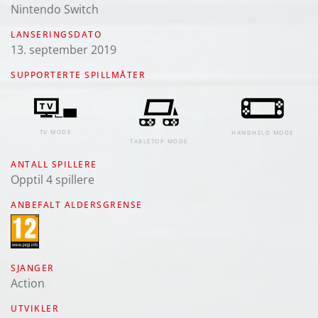
Nintendo Switch
LANSERINGSDATO
13. september 2019
SUPPORTERTE SPILLMÅTER
TV MODE
HANDHELD MODE
TABLETOP MODE
ANTALL SPILLERE
Opptil 4 spillere
ANBEFALT ALDERSGRENSE
SJANGER
Action
UTVIKLER