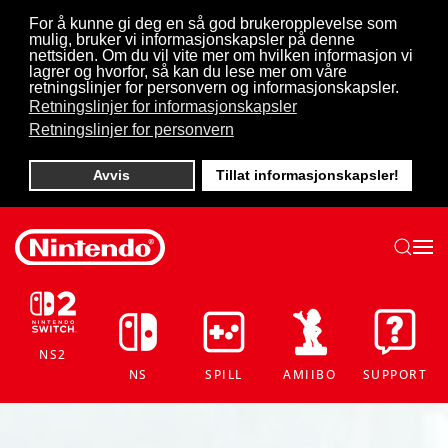
For å kunne gi deg en så god brukeropplevelse som
mulig, bruker vi informasjonskapsler på denne
Skip to main content
nettsiden. Om du vil vite mer om hvilken informasjon vi
lagrer og hvorfor, så kan du lese mer om våre
retningslinjer for personvern og informasjonskapsler.
Retningslinjer for informasjonskapsler
Retningslinjer for personvern
Avvis
Tillat informasjonskapsler!
NS2
NS
SPILL
AMIIBO
SUPPORT