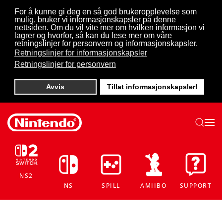
For å kunne gi deg en så god brukeropplevelse som
mulig, bruker vi informasjonskapsler på denne
Skip to main content
nettsiden. Om du vil vite mer om hvilken informasjon vi
lagrer og hvorfor, så kan du lese mer om våre
retningslinjer for personvern og informasjonskapsler.
Retningslinjer for informasjonskapsler
Retningslinjer for personvern
Avvis
Tillat informasjonskapsler!
NS2
NS
SPILL
AMIIBO
SUPPORT