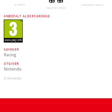
TV MODE
HANDHELD MODE
TABLETOP MODE
ANBEFALT ALDERSGRENSE
SJANGER
Racing
UTGIVER
Nintendo
© Nintendo