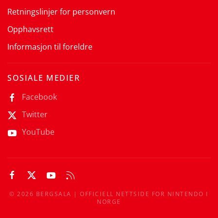
Retningslinjer for personvern
Opphavsrett
Informasjon til foreldre
SOSIALE MEDIER
Facebook
Twitter
YouTube
©
2026
BERGSALA | OFFICIELL NETTSIDE FOR NINTENDO I
NORGE