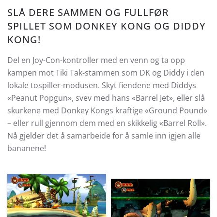
SLÅ DERE SAMMEN OG FULLFØR
SPILLET SOM DONKEY KONG OG DIDDY
KONG!
Del en Joy-Con-kontroller med en venn og ta opp
kampen mot Tiki Tak-stammen som DK og Diddy i den
lokale tospiller-modusen. Skyt fiendene med Diddys
«Peanut Popgun», svev med hans «Barrel Jet», eller slå
skurkene med Donkey Kongs kraftige «Ground Pound»
– eller rull gjennom dem med en skikkelig «Barrel Roll».
Nå gjelder det å samarbeide for å samle inn igjen alle
bananene!