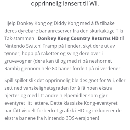
opprinnelig lansert til Wii.
Hjelp Donkey Kong og Diddy Kong med å få tilbake
deres dyrebare bananreserver fra den skurkaktige Tiki
Tak-stammen i
Donkey Kong Country Returns HD
til
Nintendo Switch! Tramp på fiender, skyt dere ut av
tønner, hopp på raketter og sving dere over i
gruvevogner (dere kan til og med ri på neshornet
Rambi) gjennom hele 80 baner fordelt på ni verdener.
Spill spillet slik det opprinnelig ble designet for Wii, eller
sett ned vanskelighetsgraden for å få noen ekstra
hjerter og med litt andre hjelpemidler som gjør
eventyret litt lettere. Dette klassiske Kong-eventyret
har fått visuelt forbedret grafikk i HD og inkluderer de
ekstra banene fra Nintendo 3DS-versjonen!