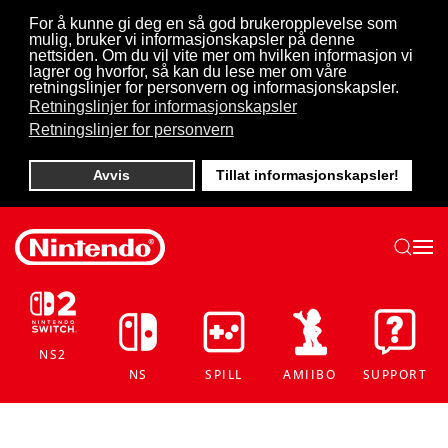
For å kunne gi deg en så god brukeropplevelse som
mulig, bruker vi informasjonskapsler på denne
Skip to main content
nettsiden. Om du vil vite mer om hvilken informasjon vi
lagrer og hvorfor, så kan du lese mer om våre
retningslinjer for personvern og informasjonskapsler.
Retningslinjer for informasjonskapsler
Retningslinjer for personvern
Avvis
Tillat informasjonskapsler!
NS2
NS
SPILL
AMIIBO
SUPPORT