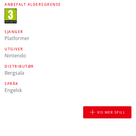
ANBEFALT ALDERSGRENSE
SJANGER
Platformer
UTGIVER
Nintendo
DISTRIBUTØR
Bergsala
SPRÅK
engelsk
VIS MER SPILL