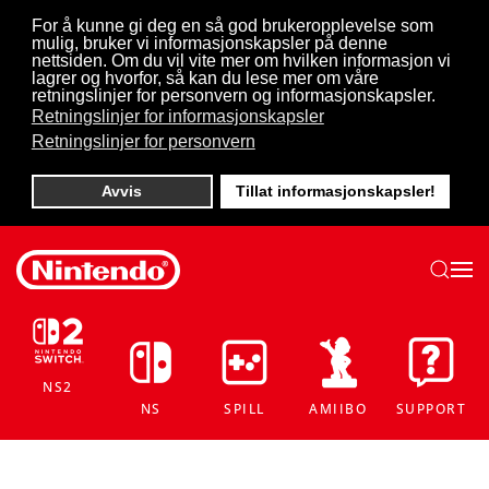
For å kunne gi deg en så god brukeropplevelse som
mulig, bruker vi informasjonskapsler på denne
Skip to main content
nettsiden. Om du vil vite mer om hvilken informasjon vi
lagrer og hvorfor, så kan du lese mer om våre
retningslinjer for personvern og informasjonskapsler.
Retningslinjer for informasjonskapsler
Retningslinjer for personvern
Avvis
Tillat informasjonskapsler!
NS2
NS
SPILL
AMIIBO
SUPPORT