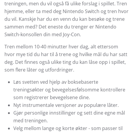
treningen, men du vil også få ulike forslag i spillet. Tren
hjemme, eller ta med deg Nintendo Switch og tren hvor
du vil. Kanskje har du en venn du kan besøke og trene
sammen med? Det eneste du trenger er Nintendo
Switch-konsollen din med Joy-Con.
Tren mellom 10-40 minutter hver dag, alt ettersom
hvor mye tid du har til å trene og hvilke mål du har satt
deg. Det finnes også ulike ting du kan låse opp i spillet,
som flere låter og utfordringer.
Løs svetten ved hjelp av boksebaserte
treningsøkter og bevegelsesfølsomme kontrollere
som registrerer bevegelsene dine.
Nyt instrumentale versjoner av populære låter.
Gjør personlige innstillinger og sett dine egne mål
med treningen.
Velg mellom lange og korte økter - som passer til