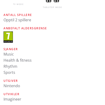
TV MODE
TABLETOP MODE
ANTALL SPILLERE
Opptil 2 spillere
ANBEFALT ALDERSGRENSE
SJANGER
Music
Health & fitness
Rhythm
Sports
UTGIVER
Nintendo
UTVIKLER
Imagineer