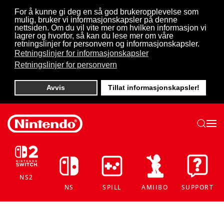
For å kunne gi deg en så god brukeropplevelse som
mulig, bruker vi informasjonskapsler på denne
Skip to main content
nettsiden. Om du vil vite mer om hvilken informasjon vi
lagrer og hvorfor, så kan du lese mer om våre
retningslinjer for personvern og informasjonskapsler.
Retningslinjer for informasjonskapsler
Retningslinjer for personvern
Avvis
Tillat informasjonskapsler!
NS2
NS
SPILL
AMIIBO
SUPPORT