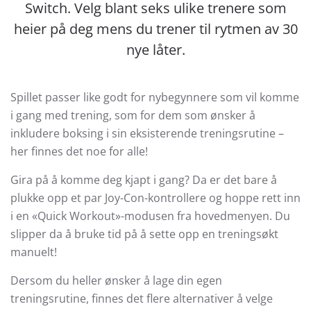
Switch. Velg blant seks ulike trenere som
heier på deg mens du trener til rytmen av 30
nye låter.
Spillet passer like godt for nybegynnere som vil komme
i gang med trening, som for dem som ønsker å
inkludere boksing i sin eksisterende treningsrutine –
her finnes det noe for alle!
Gira på å komme deg kjapt i gang? Da er det bare å
plukke opp et par Joy-Con-kontrollere og hoppe rett inn
i en «Quick Workout»-modusen fra hovedmenyen. Du
slipper da å bruke tid på å sette opp en treningsøkt
manuelt!
Dersom du heller ønsker å lage din egen
treningsrutine, finnes det flere alternativer å velge