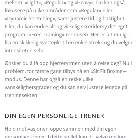
mellom: «Light», «Regular» og «Heavy». Du kan også
fokusere på ulike områder som «Regular» eller
«Dynamic Stretching», samt justere tid og hastighet.
Eller, du kan endre alt og virkelig skreddersy ditt eget
program i «Free Training»-modusen. Her er alt mulig –
fra en skikkelig svetteøkt til en enkel strekk og du velger
intensiteten selv.
Ønsker du å få opp hjerterytmen uten å reise deg? Null
problem, for første gang tilbys nå en «Sit Fit Boxing»-
modus. Denne har også en rekke ulike
vanskelighetsgrader og du kan selv justere lengde på
treningsøkten
DIN EGEN PERSONLIGE TRENER
Hold motivasjonen oppe sammen med din egen
personlige trener! I dette spillet kan du velge mellom