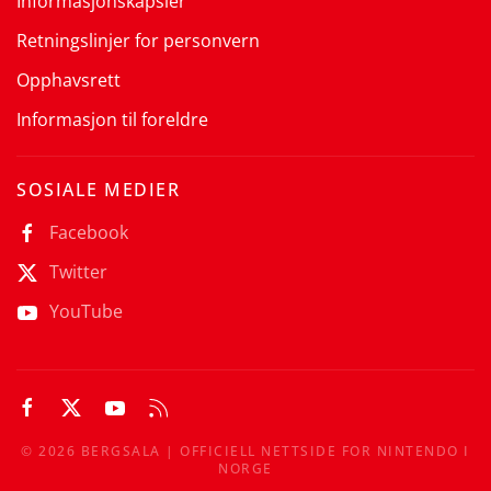
Informasjonskapsler
Retningslinjer for personvern
Opphavsrett
Informasjon til foreldre
SOSIALE MEDIER
Facebook
Twitter
YouTube
©
2026
BERGSALA | OFFICIELL NETTSIDE FOR NINTENDO I
NORGE