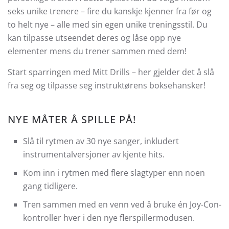
seks unike trenere – fire du kanskje kjenner fra før og
to helt nye – alle med sin egen unike treningsstil. Du
kan tilpasse utseendet deres og låse opp nye
elementer mens du trener sammen med dem!
Start sparringen med Mitt Drills – her gjelder det å slå
fra seg og tilpasse seg instruktørens boksehansker!
NYE MÅTER Å SPILLE PÅ!
Slå til rytmen av 30 nye sanger, inkludert
instrumentalversjoner av kjente hits.
Kom inn i rytmen med flere slagtyper enn noen
gang tidligere.
Tren sammen med en venn ved å bruke én Joy-Con-
kontroller hver i den nye flerspillermodusen.