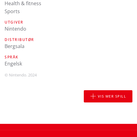
Health & fitness
Sports
UTGIVER
Nintendo
DISTRIBUTØR
Bergsala
SPRÅK
engelsk
© Nintendo. 2024
VIS MER SPILL