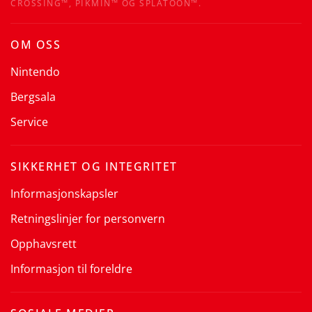
CROSSING™, PIKMIN™ OG SPLATOON™.
OM OSS
Nintendo
Bergsala
Service
SIKKERHET OG INTEGRITET
Informasjonskapsler
Retningslinjer for personvern
Opphavsrett
Informasjon til foreldre