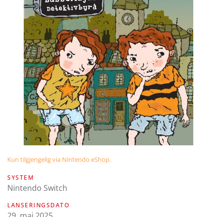
Kun tilgjengelig via Nintendo eShop.
SYSTEM
Nintendo Switch
LANSERINGSDATO
29. mai 2025