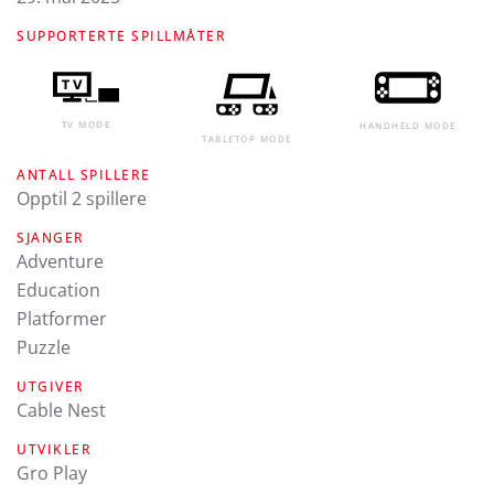
SUPPORTERTE SPILLMÅTER
TV MODE
HANDHELD MODE
TABLETOP MODE
ANTALL SPILLERE
Opptil 2 spillere
SJANGER
Adventure
Education
Platformer
Puzzle
UTGIVER
Cable Nest
UTVIKLER
Gro Play