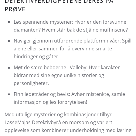
DETEKTIVFERDIGHETENE DERES PÅ
PRØVE
Løs spennende mysterier: Hvor er den forsvunne
diamanten? Hvem står bak de stjålne muffinsene?
Naviger gjennom utfordrende plattformnivåer: Spill
alene eller sammen for å overvinne smarte
hindringer og gåter.
Møt de sære beboerne i Valleby: Hver karakter
bidrar med sine egne unike historier og
personligheter.
Finn ledetråder og bevis: Avhør mistenkte, samle
informasjon og løs forbrytelsen!
Med utallige mysterier og kombinasjoner tilbyr
LasseMajas Detektivbyrå en morsom og variert
opplevelse som kombinerer underholdning med læring