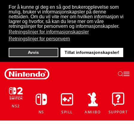
For å kunne gi deg en så god brukeropplevelse som
mulig, bruker vi informasjonskapsler på denne
Skip to main content
nettsiden. Om du vil vite mer om hvilken informasjon vi
lagrer og hvorfor, så kan du lese mer om våre
retningslinjer for personvern og informasjonskapsler.
Retningslinjer for informasjonskapsler
Retningslinjer for personvern
Avvis
Tillat informasjonskapsler!
NS2
NS
SPILL
AMIIBO
SUPPORT