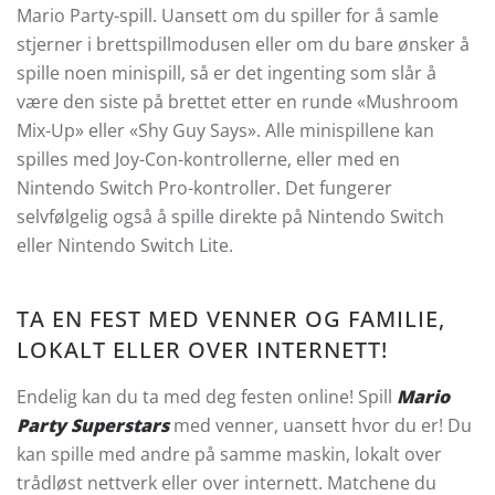
Mario Party-spill. Uansett om du spiller for å samle
stjerner i brettspillmodusen eller om du bare ønsker å
spille noen minispill, så er det ingenting som slår å
være den siste på brettet etter en runde «Mushroom
Mix-Up» eller «Shy Guy Says». Alle minispillene kan
spilles med Joy-Con-kontrollerne, eller med en
Nintendo Switch Pro-kontroller. Det fungerer
selvfølgelig også å spille direkte på Nintendo Switch
eller Nintendo Switch Lite.
TA EN FEST MED VENNER OG FAMILIE,
LOKALT ELLER OVER INTERNETT!
Endelig kan du ta med deg festen online! Spill
Mario
Party Superstars
med venner, uansett hvor du er! Du
kan spille med andre på samme maskin, lokalt over
trådløst nettverk eller over internett. Matchene du