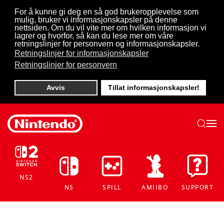
For å kunne gi deg en så god brukeropplevelse som
mulig, bruker vi informasjonskapsler på denne
Skip to main content
nettsiden. Om du vil vite mer om hvilken informasjon vi
lagrer og hvorfor, så kan du lese mer om våre
retningslinjer for personvern og informasjonskapsler.
Retningslinjer for informasjonskapsler
Retningslinjer for personvern
Avvis
Tillat informasjonskapsler!
NS2
NS
SPILL
AMIIBO
SUPPORT