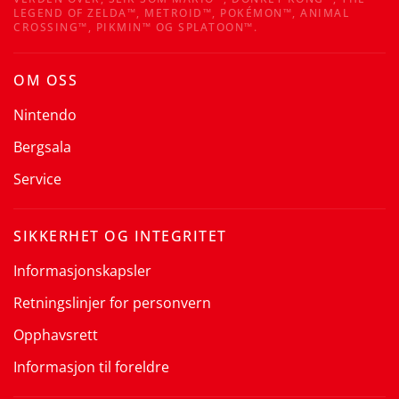
LEGEND OF ZELDA™, METROID™, POKÉMON™, ANIMAL
CROSSING™, PIKMIN™ OG SPLATOON™.
OM OSS
Nintendo
Bergsala
Service
SIKKERHET OG INTEGRITET
Informasjonskapsler
Retningslinjer for personvern
Opphavsrett
Informasjon til foreldre