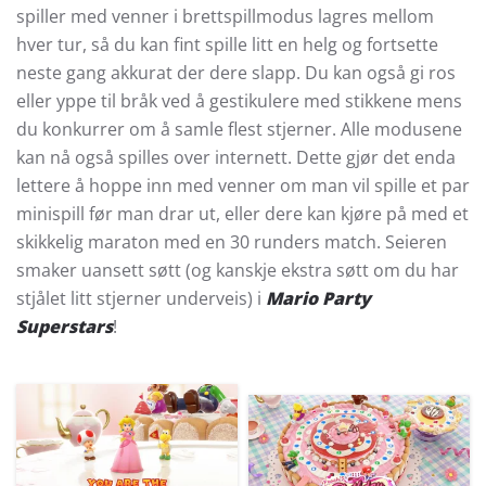
spiller med venner i brettspillmodus lagres mellom
hver tur, så du kan fint spille litt en helg og fortsette
neste gang akkurat der dere slapp. Du kan også gi ros
eller yppe til bråk ved å gestikulere med stikkene mens
du konkurrer om å samle flest stjerner. Alle modusene
kan nå også spilles over internett. Dette gjør det enda
lettere å hoppe inn med venner om man vil spille et par
minispill før man drar ut, eller dere kan kjøre på med et
skikkelig maraton med en 30 runders match. Seieren
smaker uansett søtt (og kanskje ekstra søtt om du har
stjålet litt stjerner underveis) i
Mario Party
Superstars
!