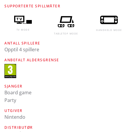
SUPPORTERTE SPILLMÅTER
TV MODE
HANDHELD MODE
TABLETOP MODE
ANTALL SPILLERE
Opptil 4 spillere
ANBEFALT ALDERSGRENSE
SJANGER
Board game
Party
UTGIVER
Nintendo
DISTRIBUTØR