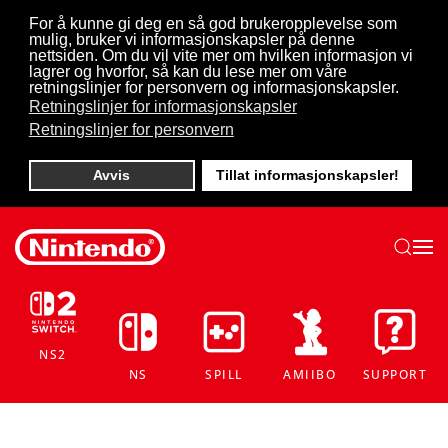
For å kunne gi deg en så god brukeropplevelse som
mulig, bruker vi informasjonskapsler på denne
Skip to main content
nettsiden. Om du vil vite mer om hvilken informasjon vi
lagrer og hvorfor, så kan du lese mer om våre
retningslinjer for personvern og informasjonskapsler.
Retningslinjer for informasjonskapsler
Retningslinjer for personvern
Avvis
Tillat informasjonskapsler!
NS2
NS
SPILL
AMIIBO
SUPPORT