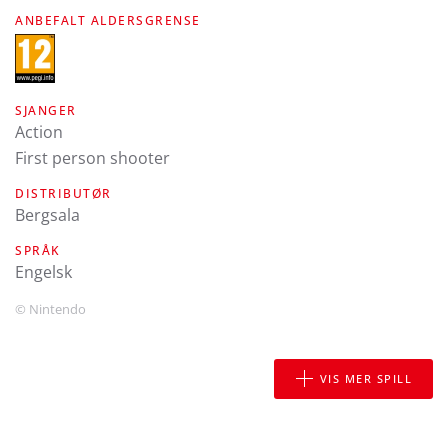
ANBEFALT ALDERSGRENSE
SJANGER
Action
First person shooter
DISTRIBUTØR
Bergsala
SPRÅK
engelsk
© Nintendo
VIS MER SPILL