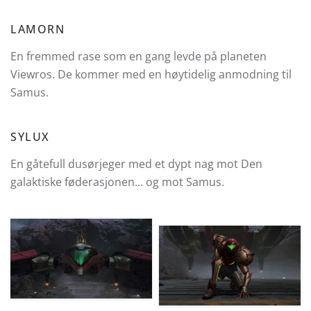
LAMORN
En fremmed rase som en gang levde på planeten
Viewros. De kommer med en høytidelig anmodning til
Samus.
SYLUX
En gåtefull dusørjeger med et dypt nag mot Den
galaktiske føderasjonen... og mot Samus.