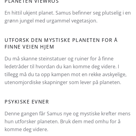
PLANETEN VIEWROS
En hittil ukjent planet. Samus befinner seg plutselig i en
grønn jungel med urgammel vegetasjon.
UTFORSK DEN MYSTISKE PLANETEN FOR Å
FINNE VEIEN HJEM
Du må skanne steinstatuer og ruiner for å finne
ledetråder til hvordan du kan komme deg videre. I
tillegg må du ta opp kampen mot en rekke avskyelige,
utenomjordiske skapninger som lever på planeten.
PSYKISKE EVNER
Denne gangen får Samus nye og mystiske krefter mens
hun utforsker planeten. Bruk dem med omhu for å
komme deg videre.