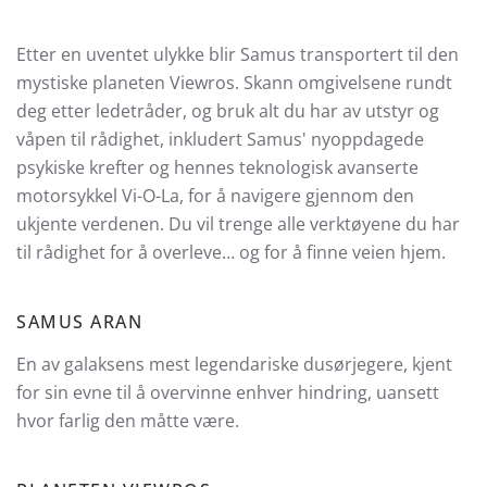
Etter en uventet ulykke blir Samus transportert til den
mystiske planeten Viewros. Skann omgivelsene rundt
deg etter ledetråder, og bruk alt du har av utstyr og
våpen til rådighet, inkludert Samus' nyoppdagede
psykiske krefter og hennes teknologisk avanserte
motorsykkel Vi-O-La, for å navigere gjennom den
ukjente verdenen. Du vil trenge alle verktøyene du har
til rådighet for å overleve… og for å finne veien hjem.
SAMUS ARAN
En av galaksens mest legendariske dusørjegere, kjent
for sin evne til å overvinne enhver hindring, uansett
hvor farlig den måtte være.