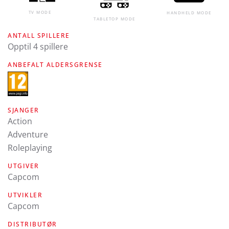
TV MODE
HANDHELD MODE
TABLETOP MODE
ANTALL SPILLERE
Opptil 4 spillere
ANBEFALT ALDERSGRENSE
SJANGER
Action
Adventure
Roleplaying
UTGIVER
Capcom
UTVIKLER
Capcom
DISTRIBUTØR