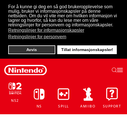
For å kunne gi deg en så god brukeropplevelse som
mulig, bruker vi informasjonskapsler på denne
Skip to main content
nettsiden. Om du vil vite mer om hvilken informasjon vi
lagrer og hvorfor, så kan du lese mer om våre
retningslinjer for personvern og informasjonskapsler.
Retningslinjer for informasjonskapsler
Retningslinjer for personvern
Avvis
Tillat informasjonskapsler!
NS2
NS
SPILL
AMIIBO
SUPPORT