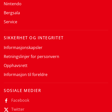
Nintendo
Bergsala
Service
SIKKERHET OG INTEGRITET
Informasjonskapsler
Retningslinjer for personvern
Opphavsrett
Informasjon til foreldre
SOSIALE MEDIER
Facebook
Twitter