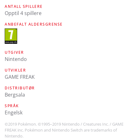
ANTALL SPILLERE
Opptil 4 spillere
ANBEFALT ALDERSGRENSE
UTGIVER
Nintendo
UTVIKLER
GAME FREAK
DISTRIBUTØR
Bergsala
SPRÅK
engelsk
©2019 Pokémon. ©1995–2019 Nintendo / Creatures Inc. / GAME
FREAK inc. Pokémon and Nintendo Switch are trademarks of
Nintendo.