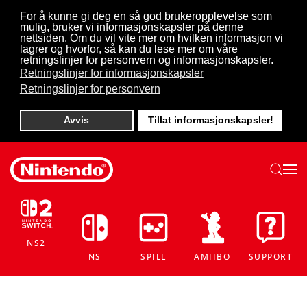
For å kunne gi deg en så god brukeropplevelse som
mulig, bruker vi informasjonskapsler på denne
Skip to main content
nettsiden. Om du vil vite mer om hvilken informasjon vi
lagrer og hvorfor, så kan du lese mer om våre
retningslinjer for personvern og informasjonskapsler.
Retningslinjer for informasjonskapsler
Retningslinjer for personvern
Avvis
Tillat informasjonskapsler!
NS2
NS
SPILL
AMIIBO
SUPPORT