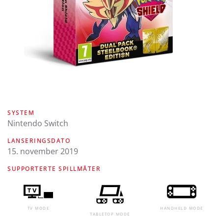
SYSTEM
Nintendo Switch
LANSERINGSDATO
15. november 2019
SUPPORTERTE SPILLMÅTER
TV MODE
HANDHELD MODE
TABLETOP MODE