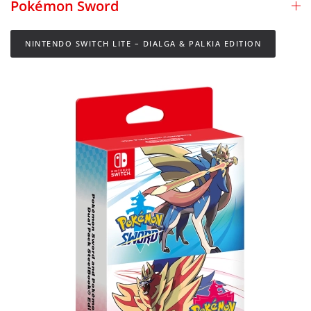
Pokémon Sword
NINTENDO SWITCH LITE – DIALGA & PALKIA EDITION