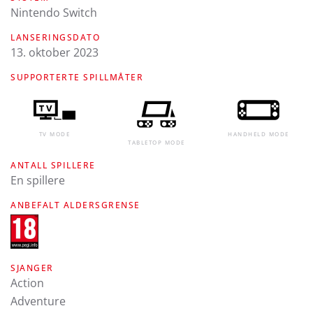
Nintendo Switch
LANSERINGSDATO
13. oktober 2023
SUPPORTERTE SPILLMÅTER
TV MODE
HANDHELD MODE
TABLETOP MODE
ANTALL SPILLERE
En spillere
ANBEFALT ALDERSGRENSE
SJANGER
Action
Adventure