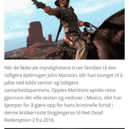
Når de føderale myndighetene truer familien til den
tidligere kjeltringen John Marston, blir han tvunget til å
jakte ned både venner og tidligere
samarbeidspartnere. Opplev Marstons episke reise
gjennom det ville vesten og nedover i Mexico, idet han
kjemper for å gjøre opp for hans kriminelle fortid i
denne kritikerroste forgjengeren til Red Dead
Redemption 2 fra 2018.