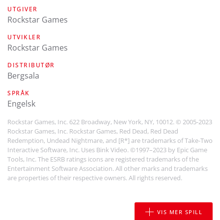
UTGIVER
Rockstar Games
UTVIKLER
Rockstar Games
DISTRIBUTØR
Bergsala
SPRÅK
engelsk
Rockstar Games, Inc. 622 Broadway, New York, NY, 10012. © 2005-2023
Rockstar Games, Inc. Rockstar Games, Red Dead, Red Dead
Redemption, Undead Nightmare, and [R*] are trademarks of Take-Two
Interactive Software, Inc. Uses Bink Video. ©1997–2023 by Epic Game
Tools, Inc. The ESRB ratings icons are registered trademarks of the
Entertainment Software Association. All other marks and trademarks
are properties of their respective owners. All rights reserved.
VIS MER SPILL