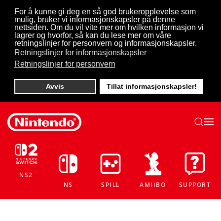
For å kunne gi deg en så god brukeropplevelse som
mulig, bruker vi informasjonskapsler på denne
Skip to main content
nettsiden. Om du vil vite mer om hvilken informasjon vi
lagrer og hvorfor, så kan du lese mer om våre
retningslinjer for personvern og informasjonskapsler.
Retningslinjer for informasjonskapsler
Retningslinjer for personvern
Avvis
Tillat informasjonskapsler!
NS2
NS
SPILL
AMIIBO
SUPPORT