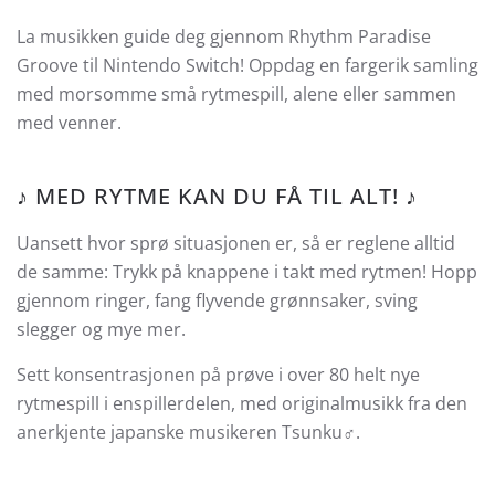
La musikken guide deg gjennom Rhythm Paradise
Groove til Nintendo Switch! Oppdag en fargerik samling
med morsomme små rytmespill, alene eller sammen
med venner.
♪ MED RYTME KAN DU FÅ TIL ALT! ♪
Uansett hvor sprø situasjonen er, så er reglene alltid
de samme: Trykk på knappene i takt med rytmen! Hopp
gjennom ringer, fang flyvende grønnsaker, sving
slegger og mye mer.
Sett konsentrasjonen på prøve i over 80 helt nye
rytmespill i enspillerdelen, med originalmusikk fra den
anerkjente japanske musikeren Tsunku♂.