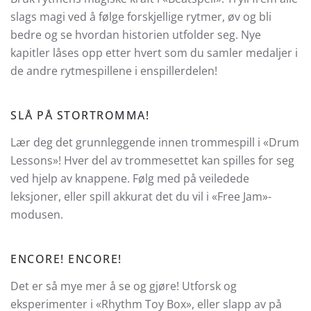
slags magi ved å følge forskjellige rytmer, øv og bli
bedre og se hvordan historien utfolder seg. Nye
kapitler låses opp etter hvert som du samler medaljer i
de andre rytmespillene i enspillerdelen!
SLÅ PÅ STORTROMMA!
Lær deg det grunnleggende innen trommespill i «Drum
Lessons»! Hver del av trommesettet kan spilles for seg
ved hjelp av knappene. Følg med på veiledede
leksjoner, eller spill akkurat det du vil i «Free Jam»-
modusen.
ENCORE! ENCORE!
Det er så mye mer å se og gjøre! Utforsk og
eksperimenter i «Rhythm Toy Box», eller slapp av på