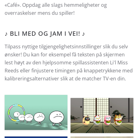
«Café». Oppdag alle slags hemmeligheter og
overraskelser mens du spiller!
♪ BLI MED OG JAM I VEI! ♪
Tilpass nyttige tilgjengelighetsinnstillinger slik du selv
ønsker! Du kan for eksempel få teksten på skjermen
lest høyt av den hjelpsomme spillassistenten Li'l Miss
Reeds eller finjustere timingen på knappetrykkene med
kalibreringsalternativer slik at de matcher TV-en din.