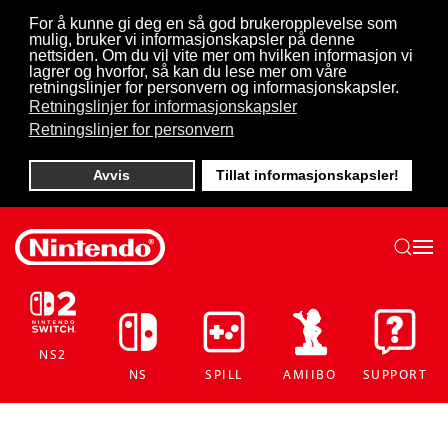
For å kunne gi deg en så god brukeropplevelse som
mulig, bruker vi informasjonskapsler på denne
Skip to main content
nettsiden. Om du vil vite mer om hvilken informasjon vi
lagrer og hvorfor, så kan du lese mer om våre
retningslinjer for personvern og informasjonskapsler.
Retningslinjer for informasjonskapsler
Retningslinjer for personvern
Avvis
Tillat informasjonskapsler!
NS2
NS
SPILL
AMIIBO
SUPPORT