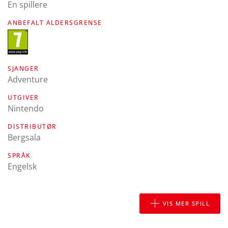
En spillere
ANBEFALT ALDERSGRENSE
SJANGER
Adventure
UTGIVER
Nintendo
DISTRIBUTØR
Bergsala
SPRÅK
engelsk
VIS MER SPILL