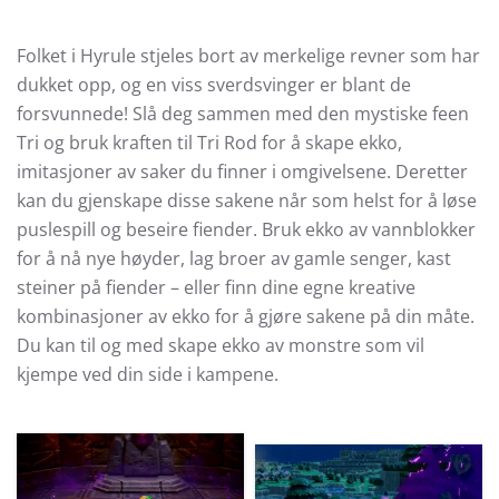
Folket i Hyrule stjeles bort av merkelige revner som har
dukket opp, og en viss sverdsvinger er blant de
forsvunnede! Slå deg sammen med den mystiske feen
Tri og bruk kraften til Tri Rod for å skape ekko,
imitasjoner av saker du finner i omgivelsene. Deretter
kan du gjenskape disse sakene når som helst for å løse
puslespill og beseire fiender. Bruk ekko av vannblokker
for å nå nye høyder, lag broer av gamle senger, kast
steiner på fiender – eller finn dine egne kreative
kombinasjoner av ekko for å gjøre sakene på din måte.
Du kan til og med skape ekko av monstre som vil
kjempe ved din side i kampene.