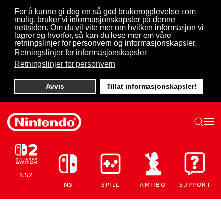
For å kunne gi deg en så god brukeropplevelse som
mulig, bruker vi informasjonskapsler på denne
Skip to main content
nettsiden. Om du vil vite mer om hvilken informasjon vi
lagrer og hvorfor, så kan du lese mer om våre
retningslinjer for personvern og informasjonskapsler.
Retningslinjer for informasjonskapsler
Retningslinjer for personvern
Avvis
Tillat informasjonskapsler!
NS2
NS
SPILL
AMIIBO
SUPPORT