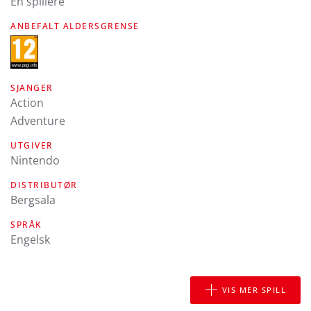
En spillere
ANBEFALT ALDERSGRENSE
SJANGER
Action
Adventure
UTGIVER
Nintendo
DISTRIBUTØR
Bergsala
SPRÅK
engelsk
VIS MER SPILL