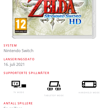
SYSTEM
Nintendo Switch
LANSERINGSDATO
16. juli 2021
SUPPORTERTE SPILLMÅTER
TV MODE
HANDHELD MODE
TABLETOP MODE
ANTALL SPILLERE