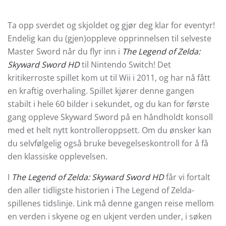
Ta opp sverdet og skjoldet og gjør deg klar for eventyr!
Endelig kan du (gjen)oppleve opprinnelsen til selveste
Master Sword når du flyr inn i
The Legend of Zelda:
Skyward Sword HD
til Nintendo Switch! Det
kritikerroste spillet kom ut til Wii i 2011, og har nå fått
en kraftig overhaling. Spillet kjører denne gangen
stabilt i hele 60 bilder i sekundet, og du kan for første
gang oppleve Skyward Sword på en håndholdt konsoll
med et helt nytt kontrolleroppsett. Om du ønsker kan
du selvfølgelig også bruke bevegelseskontroll for å få
den klassiske opplevelsen.
I
The Legend of Zelda: Skyward Sword HD
får vi fortalt
den aller tidligste historien i The Legend of Zelda-
spillenes tidslinje. Link må denne gangen reise mellom
en verden i skyene og en ukjent verden under, i søken