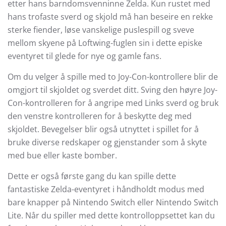
etter hans barndomsvenninne Zelda. Kun rustet med
hans trofaste sverd og skjold må han beseire en rekke
sterke fiender, løse vanskelige puslespill og sveve
mellom skyene på Loftwing-fuglen sin i dette episke
eventyret til glede for nye og gamle fans.
Om du velger å spille med to Joy-Con-kontrollere blir de
omgjort til skjoldet og sverdet ditt. Sving den høyre Joy-
Con-kontrolleren for å angripe med Links sverd og bruk
den venstre kontrolleren for å beskytte deg med
skjoldet. Bevegelser blir også utnyttet i spillet for å
bruke diverse redskaper og gjenstander som å skyte
med bue eller kaste bomber.
Dette er også første gang du kan spille dette
fantastiske Zelda-eventyret i håndholdt modus med
bare knapper på Nintendo Switch eller Nintendo Switch
Lite. Når du spiller med dette kontrolloppsettet kan du