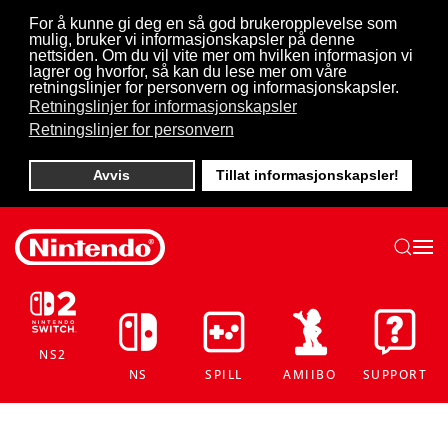
For å kunne gi deg en så god brukeropplevelse som
mulig, bruker vi informasjonskapsler på denne
Skip to main content
nettsiden. Om du vil vite mer om hvilken informasjon vi
lagrer og hvorfor, så kan du lese mer om våre
retningslinjer for personvern og informasjonskapsler.
Retningslinjer for informasjonskapsler
Retningslinjer for personvern
Avvis
Tillat informasjonskapsler!
NS2
NS
SPILL
AMIIBO
SUPPORT