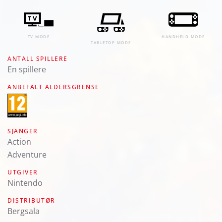
TV MODE
HANDHELD MODE
TABLETOP MODE
ANTALL SPILLERE
En spillere
ANBEFALT ALDERSGRENSE
SJANGER
Action
Adventure
UTGIVER
Nintendo
DISTRIBUTØR
Bergsala