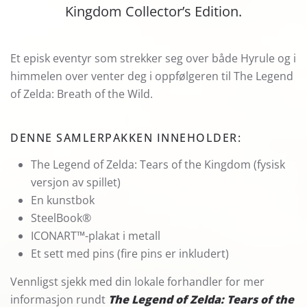
Kingdom Collector’s Edition.
Et episk eventyr som strekker seg over både Hyrule og i
himmelen over venter deg i oppfølgeren til The Legend
of Zelda: Breath of the Wild.
DENNE SAMLERPAKKEN INNEHOLDER:
The Legend of Zelda: Tears of the Kingdom (fysisk
versjon av spillet)
En kunstbok
SteelBook®
ICONART™-plakat i metall
Et sett med pins (fire pins er inkludert)
Vennligst sjekk med din lokale forhandler for mer
informasjon rundt
The Legend of Zelda: Tears of the