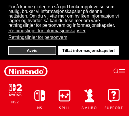
For å kunne gi deg en så god brukeropplevelse som
mulig, bruker vi informasjonskapsler på denne
Skip to main content
nettsiden. Om du vil vite mer om hvilken informasjon vi
lagrer og hvorfor, så kan du lese mer om våre
retningslinjer for personvern og informasjonskapsler.
Retningslinjer for informasjonskapsler
Retningslinjer for personvern
Avvis
Tillat informasjonskapsler!
NS2
NS
SPILL
AMIIBO
SUPPORT