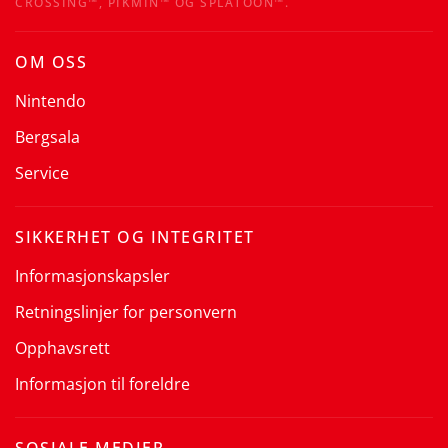
CROSSING™, PIKMIN™ OG SPLATOON™.
OM OSS
Nintendo
Bergsala
Service
SIKKERHET OG INTEGRITET
Informasjonskapsler
Retningslinjer for personvern
Opphavsrett
Informasjon til foreldre