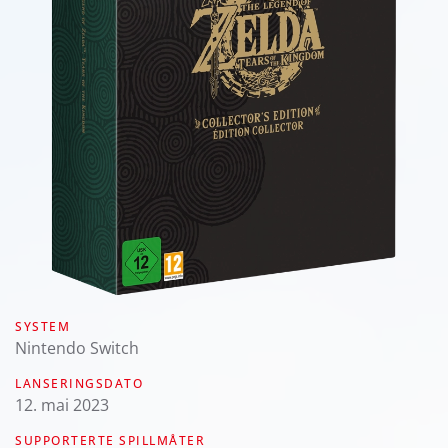
SYSTEM
Nintendo Switch
LANSERINGSDATO
12. mai 2023
SUPPORTERTE SPILLMÅTER