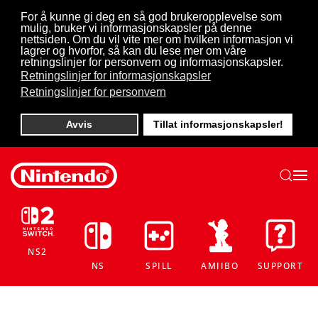
For å kunne gi deg en så god brukeropplevelse som
mulig, bruker vi informasjonskapsler på denne
Skip to main content
nettsiden. Om du vil vite mer om hvilken informasjon vi
lagrer og hvorfor, så kan du lese mer om våre
retningslinjer for personvern og informasjonskapsler.
Retningslinjer for informasjonskapsler
Retningslinjer for personvern
Avvis
Tillat informasjonskapsler!
NS2
NS
SPILL
AMIIBO
SUPPORT