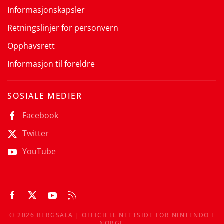
Informasjonskapsler
Retningslinjer for personvern
Opphavsrett
Informasjon til foreldre
SOSIALE MEDIER
Facebook
Twitter
YouTube
©
2026
BERGSALA | OFFICIELL NETTSIDE FOR NINTENDO I
NORGE