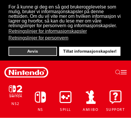
For å kunne gi deg en så god brukeropplevelse som
mulig, bruker vi informasjonskapsler på denne
Skip to main content
nettsiden. Om du vil vite mer om hvilken informasjon vi
lagrer og hvorfor, så kan du lese mer om våre
retningslinjer for personvern og informasjonskapsler.
Retningslinjer for informasjonskapsler
Retningslinjer for personvern
Avvis
Tillat informasjonskapsler!
NS2
NS
SPILL
AMIIBO
SUPPORT