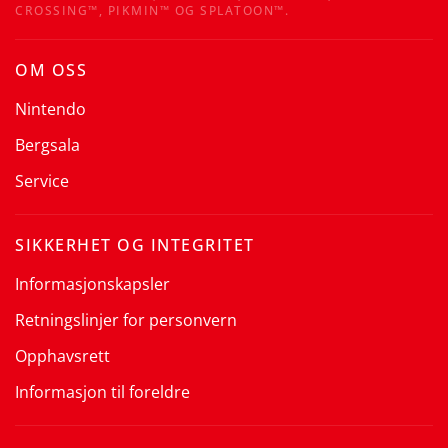
CROSSING™, PIKMIN™ OG SPLATOON™.
OM OSS
Nintendo
Bergsala
Service
SIKKERHET OG INTEGRITET
Informasjonskapsler
Retningslinjer for personvern
Opphavsrett
Informasjon til foreldre