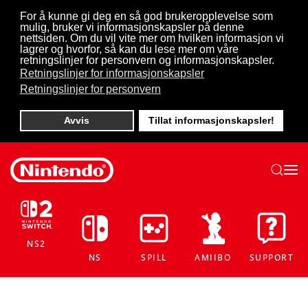
For å kunne gi deg en så god brukeropplevelse som
mulig, bruker vi informasjonskapsler på denne
Skip to main content
nettsiden. Om du vil vite mer om hvilken informasjon vi
lagrer og hvorfor, så kan du lese mer om våre
retningslinjer for personvern og informasjonskapsler.
Retningslinjer for informasjonskapsler
Retningslinjer for personvern
Avvis
Tillat informasjonskapsler!
NS2
NS
SPILL
AMIIBO
SUPPORT