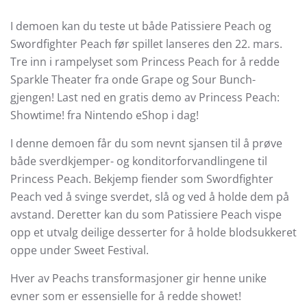
I demoen kan du teste ut både Patissiere Peach og
Swordfighter Peach før spillet lanseres den 22. mars.
Tre inn i rampelyset som Princess Peach for å redde
Sparkle Theater fra onde Grape og Sour Bunch-
gjengen! Last ned en gratis demo av Princess Peach:
Showtime! fra Nintendo eShop i dag!
I denne demoen får du som nevnt sjansen til å prøve
både sverdkjemper- og konditorforvandlingene til
Princess Peach. Bekjemp fiender som Swordfighter
Peach ved å svinge sverdet, slå og ved å holde dem på
avstand. Deretter kan du som Patissiere Peach vispe
opp et utvalg deilige desserter for å holde blodsukkeret
oppe under Sweet Festival.
Hver av Peachs transformasjoner gir henne unike
evner som er essensielle for å redde showet!