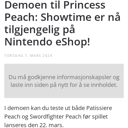
Demoen til Princess
Peach: Showtime er nå
tilgjengelig på
Nintendo eShop!
TORSDAG 7. MARS 2024
Du må godkjenne informasjonskapsler og
laste inn siden på nytt for å se innholdet.
I demoen kan du teste ut både Patissiere
Peach og Swordfighter Peach før spillet
lanseres den 22. mars.