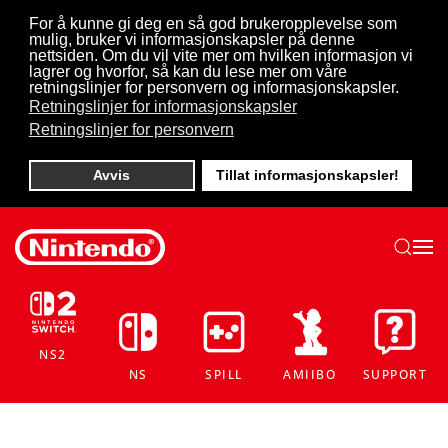
For å kunne gi deg en så god brukeropplevelse som
mulig, bruker vi informasjonskapsler på denne
Skip to main content
nettsiden. Om du vil vite mer om hvilken informasjon vi
lagrer og hvorfor, så kan du lese mer om våre
retningslinjer for personvern og informasjonskapsler.
Retningslinjer for informasjonskapsler
Retningslinjer for personvern
Avvis
Tillat informasjonskapsler!
NS2
NS
SPILL
AMIIBO
SUPPORT