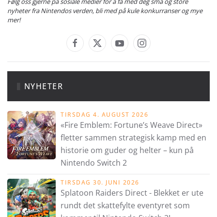
Følg oss gjerne på sosiale medier for å få med deg små og store
nyheter fra Nintendos verden, bli med på kule konkurranser og mye
mer!
NYHETER
TIRSDAG 4. AUGUST 2026
«Fire Emblem: Fortune’s Weave Direct»
fletter sammen strategisk kamp med en
historie om guder og helter – kun på
Nintendo Switch 2
TIRSDAG 30. JUNI 2026
Splatoon Raiders Direct - Blekket er ute
rundt det skattefylte eventyret som