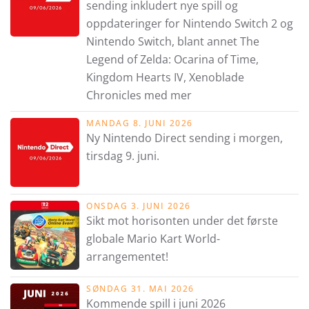
sending inkludert nye spill og
oppdateringer for Nintendo Switch 2 og
Nintendo Switch, blant annet The
Legend of Zelda: Ocarina of Time,
Kingdom Hearts IV, Xenoblade
Chronicles med mer
MANDAG 8. JUNI 2026
Ny Nintendo Direct sending i morgen,
tirsdag 9. juni.
ONSDAG 3. JUNI 2026
Sikt mot horisonten under det første
globale Mario Kart World-
arrangementet!
SØNDAG 31. MAI 2026
Kommende spill i juni 2026