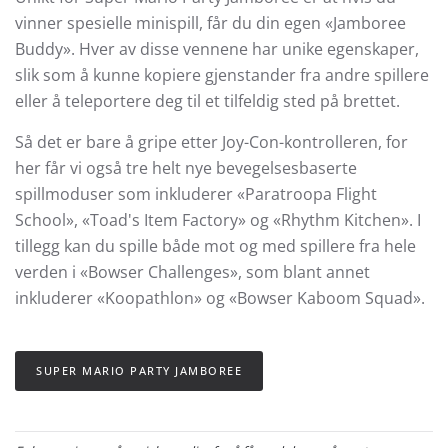
vinner spesielle minispill, får du din egen «Jamboree
Buddy». Hver av disse vennene har unike egenskaper,
slik som å kunne kopiere gjenstander fra andre spillere
eller å teleportere deg til et tilfeldig sted på brettet.
Så det er bare å gripe etter Joy-Con-kontrolleren, for
her får vi også tre helt nye bevegelsesbaserte
spillmoduser som inkluderer «Paratroopa Flight
School», «Toad's Item Factory» og «Rhythm Kitchen». I
tillegg kan du spille både mot og med spillere fra hele
verden i «Bowser Challenges», som blant annet
inkluderer «Koopathlon» og «Bowser Kaboom Squad».
SUPER MARIO PARTY JAMBOREE