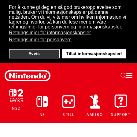
For å kunne gi deg en så god brukeropplevelse som
mulig, bruker vi informasjonskapsler på denne
Skip to main content
nettsiden. Om du vil vite mer om hvilken informasjon vi
lagrer og hvorfor, så kan du lese mer om våre
retningslinjer for personvern og informasjonskapsler.
Retningslinjer for informasjonskapsler
Retningslinjer for personvern
Avvis
Tillat informasjonskapsler!
NS2
NS
SPILL
AMIIBO
SUPPORT