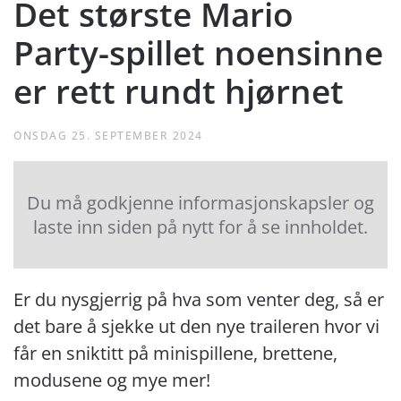
Det største Mario
Party-spillet noensinne
er rett rundt hjørnet
ONSDAG 25. SEPTEMBER 2024
Du må godkjenne informasjonskapsler og
laste inn siden på nytt for å se innholdet.
Er du nysgjerrig på hva som venter deg, så er
det bare å sjekke ut den nye traileren hvor vi
får en sniktitt på minispillene, brettene,
modusene og mye mer!