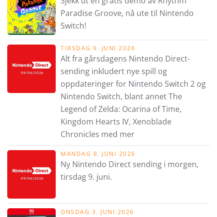
Sjekk ut en gratis demo av Rhythm
Paradise Groove, nå ute til Nintendo
Switch!
TIRSDAG 9. JUNI 2026
Alt fra gårsdagens Nintendo Direct-
sending inkludert nye spill og
oppdateringer for Nintendo Switch 2 og
Nintendo Switch, blant annet The
Legend of Zelda: Ocarina of Time,
Kingdom Hearts IV, Xenoblade
Chronicles med mer
MANDAG 8. JUNI 2026
Ny Nintendo Direct sending i morgen,
tirsdag 9. juni.
ONSDAG 3. JUNI 2026