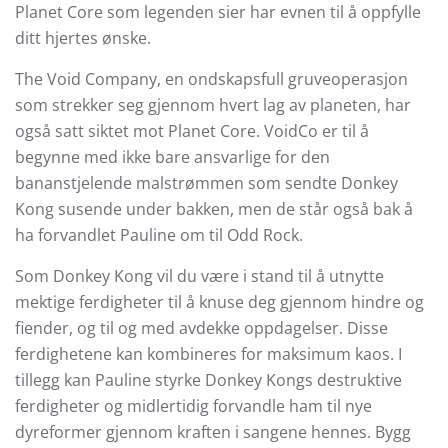
Planet Core som legenden sier har evnen til å oppfylle
ditt hjertes ønske.
The Void Company, en ondskapsfull gruveoperasjon
som strekker seg gjennom hvert lag av planeten, har
også satt siktet mot Planet Core. VoidCo er til å
begynne med ikke bare ansvarlige for den
bananstjelende malstrømmen som sendte Donkey
Kong susende under bakken, men de står også bak å
ha forvandlet Pauline om til Odd Rock.
Som Donkey Kong vil du være i stand til å utnytte
mektige ferdigheter til å knuse deg gjennom hindre og
fiender, og til og med avdekke oppdagelser. Disse
ferdighetene kan kombineres for maksimum kaos. I
tillegg kan Pauline styrke Donkey Kongs destruktive
ferdigheter og midlertidig forvandle ham til nye
dyreformer gjennom kraften i sangene hennes. Bygg