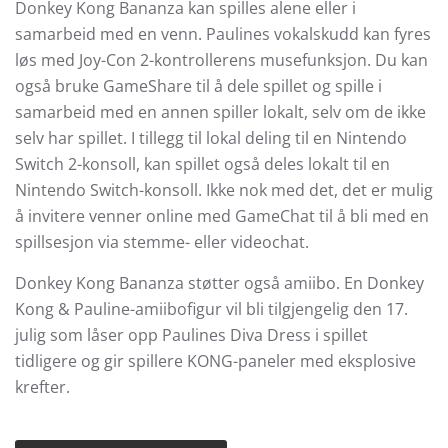
Donkey Kong Bananza kan spilles alene eller i
samarbeid med en venn. Paulines vokalskudd kan fyres
løs med Joy-Con 2-kontrollerens musefunksjon. Du kan
også bruke GameShare til å dele spillet og spille i
samarbeid med en annen spiller lokalt, selv om de ikke
selv har spillet. I tillegg til lokal deling til en Nintendo
Switch 2-konsoll, kan spillet også deles lokalt til en
Nintendo Switch-konsoll. Ikke nok med det, det er mulig
å invitere venner online med GameChat til å bli med en
spillsesjon via stemme- eller videochat.
Donkey Kong Bananza støtter også amiibo. En Donkey
Kong & Pauline-amiibofigur vil bli tilgjengelig den 17.
julig som låser opp Paulines Diva Dress i spillet
tidligere og gir spillere KONG-paneler med eksplosive
krefter.