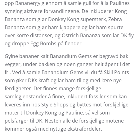
opp Bananergy gjennom å samle gull for å la Paulines
synging aktivere forvandlingene. De inkluderer Kong
Bananza som gjør Donkey Kong supersterk, Zebra
Bananza som gjør ham kjappere og lar ham spurte
over korte distanser, og Ostrich Bananza som lar DK fly
og droppe Egg Bombs på fiender.
Gylne bananer kalt Banandium Gems er begravd bak
vegger, under bakken og noen ganger helt åpent i det
fri. Ved å samle Banandium Gems vil du få Skill Points
som øker DKs kraft og lar ham til og med lære nye
ferdigheter. Det finnes mange forskjellige
samlegjenstander å finne, inkludert fossiler som kan
leveres inn hos Style Shops og byttes mot forskjellige
moter til Donkey Kong og Pauline, så vel som
pelsfarger til DK. Nesten alle de forskjellige motene
kommer også med nyttige ekstrafordeler.