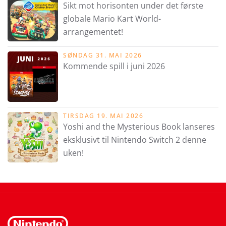
Sikt mot horisonten under det første
globale Mario Kart World-
arrangementet!
SØNDAG 31. MAI 2026
Kommende spill i juni 2026
TIRSDAG 19. MAI 2026
Yoshi and the Mysterious Book lanseres
eksklusivt til Nintendo Switch 2 denne
uken!