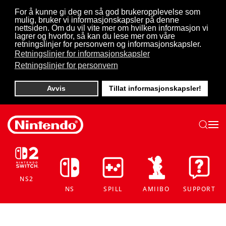
For å kunne gi deg en så god brukeropplevelse som
mulig, bruker vi informasjonskapsler på denne
Skip to main content
nettsiden. Om du vil vite mer om hvilken informasjon vi
lagrer og hvorfor, så kan du lese mer om våre
retningslinjer for personvern og informasjonskapsler.
Retningslinjer for informasjonskapsler
Retningslinjer for personvern
Avvis
Tillat informasjonskapsler!
NS2
NS
SPILL
AMIIBO
SUPPORT