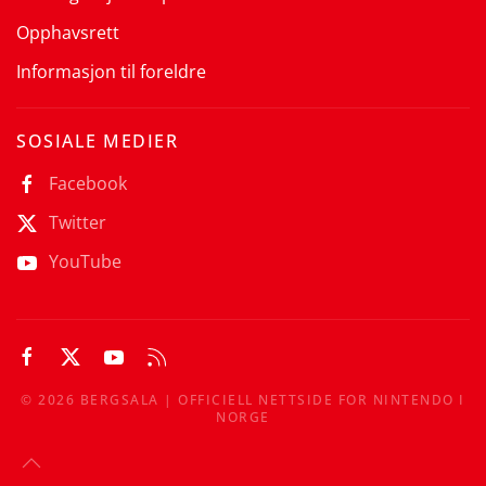
Opphavsrett
Informasjon til foreldre
SOSIALE MEDIER
Facebook
Twitter
YouTube
©
2026
BERGSALA | OFFICIELL NETTSIDE FOR NINTENDO I
NORGE