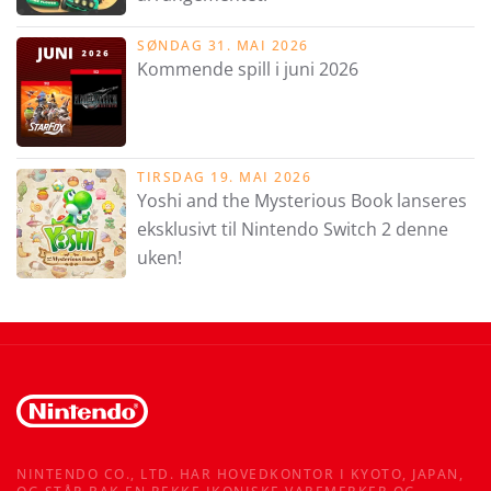
SØNDAG 31. MAI 2026
Kommende spill i juni 2026
TIRSDAG 19. MAI 2026
Yoshi and the Mysterious Book lanseres
eksklusivt til Nintendo Switch 2 denne
uken!
NINTENDO CO., LTD. HAR HOVEDKONTOR I KYOTO, JAPAN,