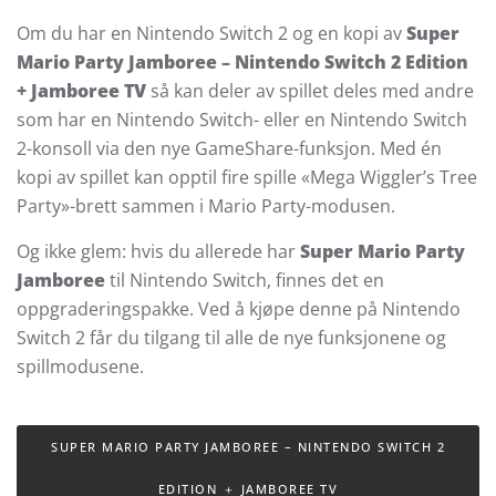
Om du har en Nintendo Switch 2 og en kopi av
Super
Mario Party Jamboree – Nintendo Switch 2 Edition
+ Jamboree TV
så kan deler av spillet deles med andre
som har en Nintendo Switch- eller en Nintendo Switch
2-konsoll via den nye GameShare-funksjon. Med én
kopi av spillet kan opptil fire spille «Mega Wiggler’s Tree
Party»-brett sammen i Mario Party-modusen.
Og ikke glem: hvis du allerede har
Super Mario Party
Jamboree
til Nintendo Switch, finnes det en
oppgraderingspakke. Ved å kjøpe denne på Nintendo
Switch 2 får du tilgang til alle de nye funksjonene og
spillmodusene.
SUPER MARIO PARTY JAMBOREE – NINTENDO SWITCH 2
EDITION ＋ JAMBOREE TV