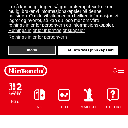
For å kunne gi deg en så god brukeropplevelse som
mulig, bruker vi informasjonskapsler på denne
Skip to main content
nettsiden. Om du vil vite mer om hvilken informasjon vi
lagrer og hvorfor, så kan du lese mer om våre
retningslinjer for personvern og informasjonskapsler.
Retningslinjer for informasjonskapsler
Retningslinjer for personvern
Avvis
Tillat informasjonskapsler!
NS2
NS
SPILL
AMIIBO
SUPPORT