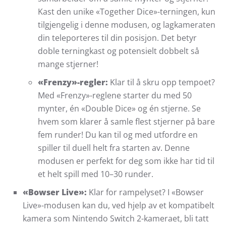
Kast den unike «Together Dice»-terningen, kun
tilgjengelig i denne modusen, og lagkameraten
din teleporteres til din posisjon. Det betyr
doble terningkast og potensielt dobbelt så
mange stjerner!
«Frenzy»-regler:
Klar til å skru opp tempoet?
Med «Frenzy»-reglene starter du med 50
mynter, én «Double Dice» og én stjerne. Se
hvem som klarer å samle flest stjerner på bare
fem runder! Du kan til og med utfordre en
spiller til duell helt fra starten av. Denne
modusen er perfekt for deg som ikke har tid til
et helt spill med 10–30 runder.
«Bowser Live»:
Klar for rampelyset? I «Bowser
Live»-modusen kan du, ved hjelp av et kompatibelt
kamera som Nintendo Switch 2-kameraet, bli tatt