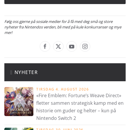
Følg oss gjerne på sosiale medier for å få med deg små og store
nyheter fra Nintendos verden, bli med på kule konkurranser og mye
mer!
NYHETER
TIRSDAG 4. AUGUST 2026
«Fire Emblem: Fortune’s Weave Direct»
fletter sammen strategisk kamp med en
historie om guder og helter – kun på
Nintendo Switch 2
TIRSDAG 30. JUNI 2026