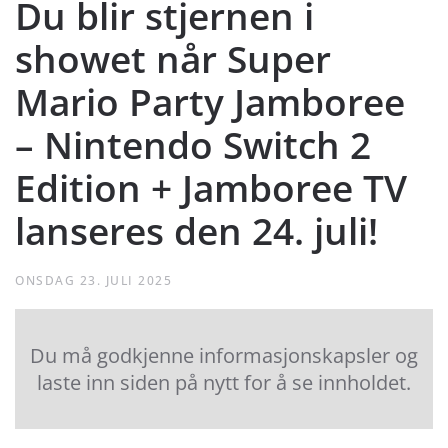
Du blir stjernen i
showet når Super
Mario Party Jamboree
– Nintendo Switch 2
Edition + Jamboree TV
lanseres den 24. juli!
ONSDAG 23. JULI 2025
Du må godkjenne informasjonskapsler og
laste inn siden på nytt for å se innholdet.