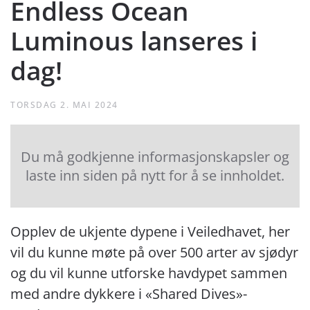
Endless Ocean
Luminous lanseres i
dag!
TORSDAG 2. MAI 2024
Du må godkjenne informasjonskapsler og
laste inn siden på nytt for å se innholdet.
Opplev de ukjente dypene i Veiledhavet, her
vil du kunne møte på over 500 arter av sjødyr
og du vil kunne utforske havdypet sammen
med andre dykkere i «Shared Dives»-