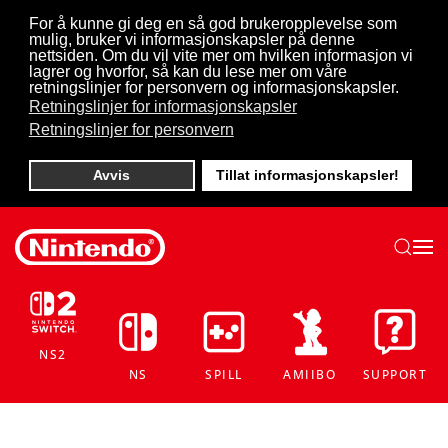
For å kunne gi deg en så god brukeropplevelse som
mulig, bruker vi informasjonskapsler på denne
Skip to main content
nettsiden. Om du vil vite mer om hvilken informasjon vi
lagrer og hvorfor, så kan du lese mer om våre
retningslinjer for personvern og informasjonskapsler.
Retningslinjer for informasjonskapsler
Retningslinjer for personvern
Avvis
Tillat informasjonskapsler!
NS2
NS
SPILL
AMIIBO
SUPPORT