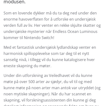
modusen.
Som en lovende dykker må du ta deg ned under den
enorme havoverflaten for å utforske en undersjøisk
verden full av liv. Her venter en rekke skjulte skatter og
undersjøiske mysterier når Endless Ocean Luminous
kommer til Nintendo Switch!
Med et fantastisk undersjøisk lydlandskap venter en
harmonisk spillopplevelse som tar deg til et nytt
sanselig nivå, i tillegg vil du kunne katalogisere hver
eneste skapning du møter.
Under din utforskning av Veiledhavet vil du kunne
møte på over 500 arter av sjødyr, du vil til og med
kunne møte på noen arter man antok var utryddet (og
noen mytiske skapninger). Når du har scannet en
skapning, vil forskningsassistenten din kunne gi deg