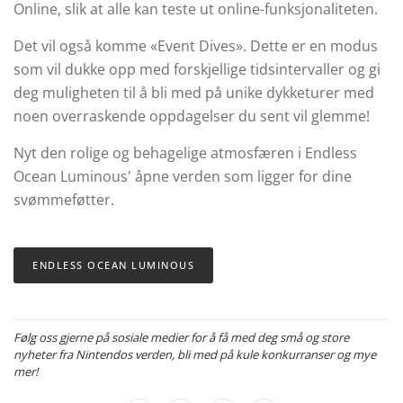
Online, slik at alle kan teste ut online-funksjonaliteten.
Det vil også komme «Event Dives». Dette er en modus
som vil dukke opp med forskjellige tidsintervaller og gi
deg muligheten til å bli med på unike dykketurer med
noen overraskende oppdagelser du sent vil glemme!
Nyt den rolige og behagelige atmosfæren i Endless
Ocean Luminous' åpne verden som ligger for dine
svømmeføtter.
ENDLESS OCEAN LUMINOUS
Følg oss gjerne på sosiale medier for å få med deg små og store
nyheter fra Nintendos verden, bli med på kule konkurranser og mye
mer!