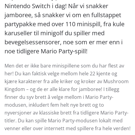
Nintendo Switch i dag! Når vi snakker
jamboree, så snakker vi om en fullstappet
partypakke med over 110 minispill, fra kule
karuseller til minigolf du spiller med
bevegelsessensorer, noe som er mer enn i
noe tidligere Mario Party-spill!
Men det er ikke bare minispillene som du har flest av
her! Du kan faktisk velge mellom hele 22 kjente og
kjære karakterer fra alle kriker og kroker av Mushroom
Kingdom – og de er alle klare for jamboree! I tillegg
finner du syv brett å velge mellom i Mario Party-
modusen, inkludert fem helt nye brett og to
nyversjoner av klassiske brett fra tidligere Mario Party-
titler. Du kan spille Mario Party-modusen lokalt med
venner eller over internett med spillere fra hele verden!