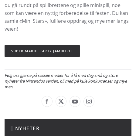
du gå rundt på spillbrettene og spille minispill, noe
som kan være en nyttig forberedelse til festen. Du kan
samle «Mini Stars», fullføre oppdrag og mye mer langs
veien!
SUPER MARIO PARTY JAMBOREE
Følg oss gjerne på sosiale medier for å få med deg små og store
nyheter fra Nintendos verden, bli med på kule konkurranser og mye
mer!
NYHETER