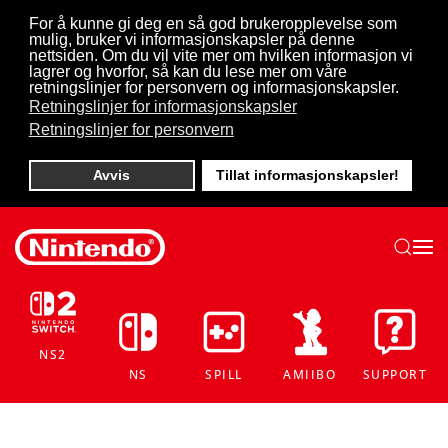
For å kunne gi deg en så god brukeropplevelse som
mulig, bruker vi informasjonskapsler på denne
Skip to main content
nettsiden. Om du vil vite mer om hvilken informasjon vi
lagrer og hvorfor, så kan du lese mer om våre
retningslinjer for personvern og informasjonskapsler.
Retningslinjer for informasjonskapsler
Retningslinjer for personvern
Avvis
Tillat informasjonskapsler!
NS2
NS
SPILL
AMIIBO
SUPPORT