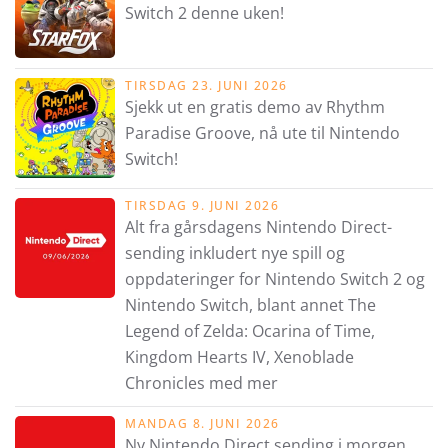
Switch 2 denne uken!
TIRSDAG 23. JUNI 2026
Sjekk ut en gratis demo av Rhythm
Paradise Groove, nå ute til Nintendo
Switch!
TIRSDAG 9. JUNI 2026
Alt fra gårsdagens Nintendo Direct-
sending inkludert nye spill og
oppdateringer for Nintendo Switch 2 og
Nintendo Switch, blant annet The
Legend of Zelda: Ocarina of Time,
Kingdom Hearts IV, Xenoblade
Chronicles med mer
MANDAG 8. JUNI 2026
Ny Nintendo Direct sending i morgen,