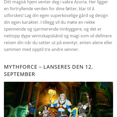
Ditt magisk hjem venter deg i vakre Azoria. Her ligger
en fortryllende verden for dine føtter, klar til å
utforskes! Lag din egen superkoselige gård og design
din egen karakter. I tillegg vil du møte en rekke
spennende og sjarmerende innbyggere, og det er
nettopp dype vennskapsbånd og magi som vil definere
reisen din når du setter ut på eventyr, enten alene eller
sammen med opptil tre andre venner.
MYTHFORCE – LANSERES DEN 12.
SEPTEMBER