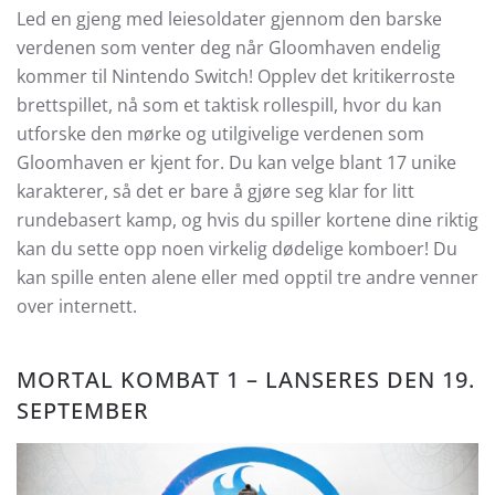
Led en gjeng med leiesoldater gjennom den barske
verdenen som venter deg når Gloomhaven endelig
kommer til Nintendo Switch! Opplev det kritikerroste
brettspillet, nå som et taktisk rollespill, hvor du kan
utforske den mørke og utilgivelige verdenen som
Gloomhaven er kjent for. Du kan velge blant 17 unike
karakterer, så det er bare å gjøre seg klar for litt
rundebasert kamp, og hvis du spiller kortene dine riktig
kan du sette opp noen virkelig dødelige komboer! Du
kan spille enten alene eller med opptil tre andre venner
over internett.
MORTAL KOMBAT 1 – LANSERES DEN 19.
SEPTEMBER