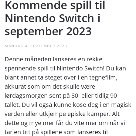
Kommende spill til
Nintendo Switch i
september 2023
MANDAG 4. SEPTEMBER 2023
Denne måneden lanseres en rekke
spennende spill til Nintendo Switch! Du kan
blant annet ta steget over i en tegnefilm,
akkurat som om det skulle være
lørdagsmorgen sent på 80- eller tidlig 90-
tallet. Du vil også kunne kose deg i en magisk
verden eller utkjempe episke kamper. Alt
dette og mye mer får du vite mer om når vi
tar en titt på spillene som lanseres til