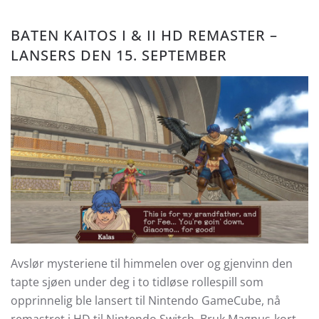
BATEN KAITOS I & II HD REMASTER –
LANSERS DEN 15. SEPTEMBER
Avslør mysteriene til himmelen over og gjenvinn den
tapte sjøen under deg i to tidløse rollespill som
opprinnelig ble lansert til Nintendo GameCube, nå
remastret i HD til Nintendo Switch. Bruk Magnus-kort