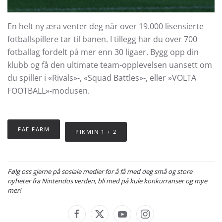
En helt ny æra venter deg når over 19.000 lisensierte
fotballspillere tar til banen. I tillegg har du over 700
fotballag fordelt på mer enn 30 ligaer. Bygg opp din
klubb og få den ultimate team-opplevelsen uansett om
du spiller i «Rivals»-, «Squad Battles»-, eller »VOLTA
FOOTBALL»-modusen.
FAE FARM
PIKMIN 1 + 2
Følg oss gjerne på sosiale medier for å få med deg små og store
nyheter fra Nintendos verden, bli med på kule konkurranser og mye
mer!