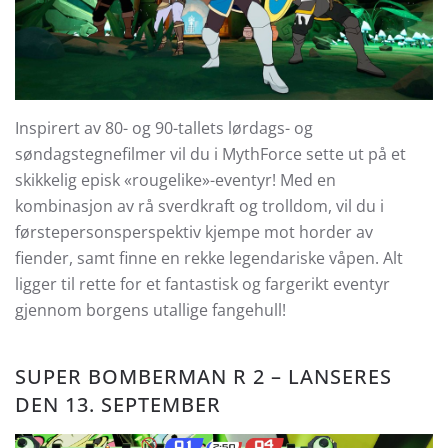
Inspirert av 80- og 90-tallets lørdags- og
søndagstegnefilmer vil du i MythForce sette ut på et
skikkelig episk «rougelike»-eventyr! Med en
kombinasjon av rå sverdkraft og trolldom, vil du i
førstepersonsperspektiv kjempe mot horder av
fiender, samt finne en rekke legendariske våpen. Alt
ligger til rette for et fantastisk og fargerikt eventyr
gjennom borgens utallige fangehull!
SUPER BOMBERMAN R 2 – LANSERES
DEN 13. SEPTEMBER