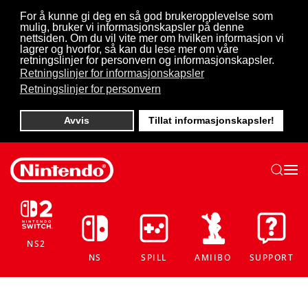
For å kunne gi deg en så god brukeropplevelse som
mulig, bruker vi informasjonskapsler på denne
Skip to main content
nettsiden. Om du vil vite mer om hvilken informasjon vi
lagrer og hvorfor, så kan du lese mer om våre
retningslinjer for personvern og informasjonskapsler.
Retningslinjer for informasjonskapsler
Retningslinjer for personvern
Avvis
Tillat informasjonskapsler!
NS2
NS
SPILL
AMIIBO
SUPPORT