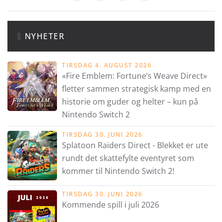
NYHETER
TIRSDAG 4. AUGUST 2026
«Fire Emblem: Fortune’s Weave Direct»
fletter sammen strategisk kamp med en
historie om guder og helter – kun på
Nintendo Switch 2
TIRSDAG 30. JUNI 2026
Splatoon Raiders Direct - Blekket er ute
rundt det skattefylte eventyret som
kommer til Nintendo Switch 2!
TIRSDAG 30. JUNI 2026
Kommende spill i juli 2026