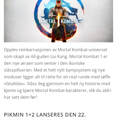
Opplev reinkarnasjonen av Mortal Kombat-universet
som skapt av ild-guden Liu Kang. Mortal Kombat 1 er
den nye æraen som venter i den ikoniske
slåsspillserien. Med et helt nytt kampsystem og nye
moduser ligger alt til rette for en real runde med tøffe
«fatalities». Slåss deg gjennom en helt ny historie med
kjente og kjære Mortal Kombat-karakterer, slik du aldri
har sett dem før!
PIKMIN 1+2
LANSERES DEN 22.