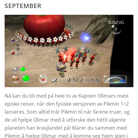
SEPTEMBER
Nå kan du bli med på hele to av Kaptein Olimars mest
episke reiser, når den fysiske versjonen av Pikmin 1+2
lanseres. Som alltid trår Pikmin til når farene truer, og
de vil hjelpe Olimar med å utforske den hittil ukjente
planeten han krasjlandet på! Klarer du sammen med
Pikmin å hjelpe Olimar med å komme seg hjem igjen i