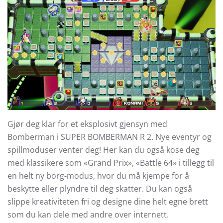
Gjør deg klar for et eksplosivt gjensyn med
Bomberman i SUPER BOMBERMAN R 2. Nye eventyr og
spillmoduser venter deg! Her kan du også kose deg
med klassikere som «Grand Prix», «Battle 64» i tillegg til
en helt ny borg-modus, hvor du må kjempe for å
beskytte eller plyndre til deg skatter. Du kan også
slippe kreativiteten fri og designe dine helt egne brett
som du kan dele med andre over internett.