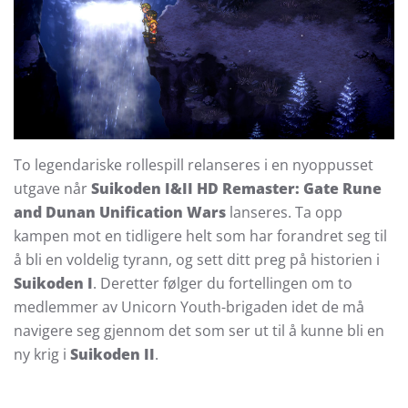
To legendariske rollespill relanseres i en nyoppusset
utgave når
Suikoden I&II HD Remaster: Gate Rune
and Dunan Unification Wars
lanseres. Ta opp
kampen mot en tidligere helt som har forandret seg til
å bli en voldelig tyrann, og sett ditt preg på historien i
Suikoden I
. Deretter følger du fortellingen om to
medlemmer av Unicorn Youth-brigaden idet de må
navigere seg gjennom det som ser ut til å kunne bli en
ny krig i
Suikoden II
.