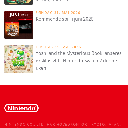
SØNDAG 31. MAI 2026
Kommende spill i juni 2026
TIRSDAG 19. MAI 2026
Yoshi and the Mysterious Book lanseres
eksklusivt til Nintendo Switch 2 denne
uken!
NINTENDO CO., LTD. HAR HOVEDKONTOR I KYOTO, JAPAN,