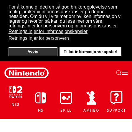
For å kunne gi deg en så god brukeropplevelse som
mulig, bruker vi informasjonskapsler på denne
Skip to main content
nettsiden. Om du vil vite mer om hvilken informasjon vi
lagrer og hvorfor, så kan du lese mer om våre
retningslinjer for personvern og informasjonskapsler.
Retningslinjer for informasjonskapsler
Retningslinjer for personvern
Avvis
Tillat informasjonskapsler!
NS2
NS
SPILL
AMIIBO
SUPPORT