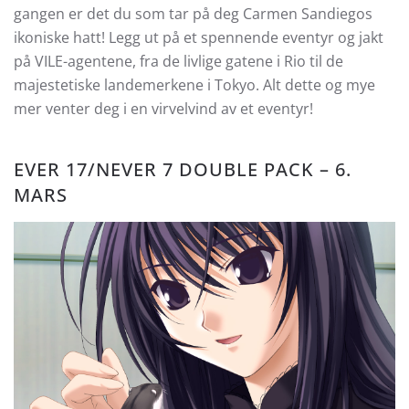
gangen er det du som tar på deg Carmen Sandiegos
ikoniske hatt! Legg ut på et spennende eventyr og jakt
på VILE-agentene, fra de livlige gatene i Rio til de
majestetiske landemerkene i Tokyo. Alt dette og mye
mer venter deg i en virvelvind av et eventyr!
EVER 17/NEVER 7 DOUBLE PACK – 6.
MARS