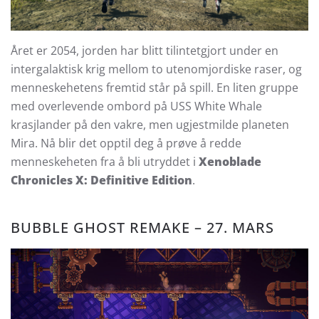
Året er 2054, jorden har blitt tilintetgjort under en
intergalaktisk krig mellom to utenomjordiske raser, og
menneskehetens fremtid står på spill. En liten gruppe
med overlevende ombord på USS White Whale
krasjlander på den vakre, men ugjestmilde planeten
Mira. Nå blir det opptil deg å prøve å redde
menneskeheten fra å bli utryddet i
Xenoblade
Chronicles X: Definitive Edition
.
BUBBLE GHOST REMAKE – 27. MARS