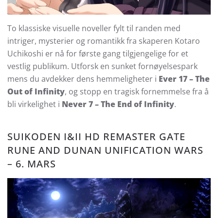
To klassiske visuelle noveller fylt til randen med
intriger, mysterier og romantikk fra skaperen Kotaro
Uchikoshi er nå for første gang tilgjengelige for et
vestlig publikum. Utforsk en sunket fornøyelsespark
mens du avdekker dens hemmeligheter i
Ever 17 – The
Out of Infinity
, og stopp en tragisk fornemmelse fra å
bli virkelighet i
Never 7 – The End of Infinity
.
SUIKODEN I&II HD REMASTER GATE
RUNE AND DUNAN UNIFICATION WARS
– 6. MARS