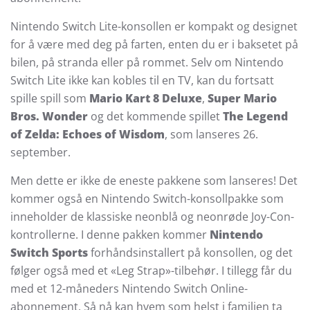
Nintendo Switch Lite-konsollen er kompakt og designet
for å være med deg på farten, enten du er i baksetet på
bilen, på stranda eller på rommet. Selv om Nintendo
Switch Lite ikke kan kobles til en TV, kan du fortsatt
spille spill som
Mario Kart 8 Deluxe
,
Super Mario
Bros. Wonder
og det kommende spillet
The Legend
of Zelda: Echoes of Wisdom
, som lanseres 26.
september.
Men dette er ikke de eneste pakkene som lanseres! Det
kommer også en Nintendo Switch-konsollpakke som
inneholder de klassiske neonblå og neonrøde Joy-Con-
kontrollerne. I denne pakken kommer
Nintendo
Switch Sports
forhåndsinstallert på konsollen, og det
følger også med et «Leg Strap»-tilbehør. I tillegg får du
med et 12-måneders Nintendo Switch Online-
abonnement. Så nå kan hvem som helst i familien ta