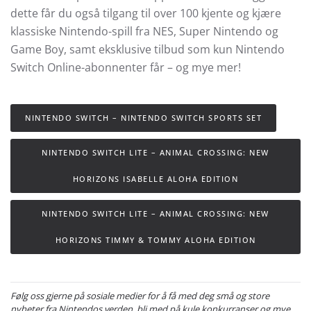
dette får du også tilgang til over 100 kjente og kjære
klassiske Nintendo-spill fra NES, Super Nintendo og
Game Boy, samt eksklusive tilbud som kun Nintendo
Switch Online-abonnenter får – og mye mer!
NINTENDO SWITCH – NINTENDO SWITCH SPORTS SET
NINTENDO SWITCH LITE – ANIMAL CROSSING: NEW
HORIZONS ISABELLE ALOHA EDITION
NINTENDO SWITCH LITE – ANIMAL CROSSING: NEW
HORIZONS TIMMY & TOMMY ALOHA EDITION
Følg oss gjerne på sosiale medier for å få med deg små og store
nyheter fra Nintendos verden, bli med på kule konkurranser og mye