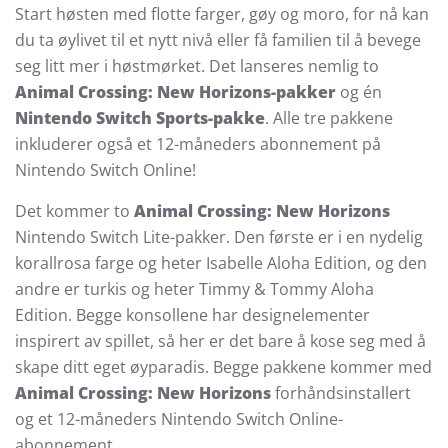
Start høsten med flotte farger, gøy og moro, for nå kan
du ta øylivet til et nytt nivå eller få familien til å bevege
seg litt mer i høstmørket. Det lanseres nemlig to
Animal Crossing: New Horizons-pakker
og én
Nintendo Switch Sports-pakke
. Alle tre pakkene
inkluderer også et 12-måneders abonnement på
Nintendo Switch Online!
Det kommer to
Animal Crossing: New Horizons
Nintendo Switch Lite-pakker. Den første er i en nydelig
korallrosa farge og heter Isabelle Aloha Edition, og den
andre er turkis og heter Timmy & Tommy Aloha
Edition. Begge konsollene har designelementer
inspirert av spillet, så her er det bare å kose seg med å
skape ditt eget øyparadis. Begge pakkene kommer med
Animal Crossing: New Horizons
forhåndsinstallert
og et 12-måneders Nintendo Switch Online-
abonnement.