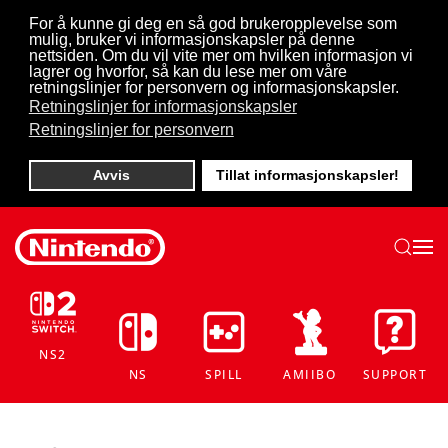
For å kunne gi deg en så god brukeropplevelse som
mulig, bruker vi informasjonskapsler på denne
Skip to main content
nettsiden. Om du vil vite mer om hvilken informasjon vi
lagrer og hvorfor, så kan du lese mer om våre
retningslinjer for personvern og informasjonskapsler.
Retningslinjer for informasjonskapsler
Retningslinjer for personvern
Avvis
Tillat informasjonskapsler!
NS2
NS
SPILL
AMIIBO
SUPPORT