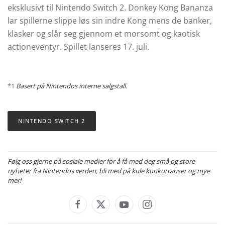
eksklusivt til Nintendo Switch 2. Donkey Kong Bananza
lar spillerne slippe løs sin indre Kong mens de banker,
klasker og slår seg gjennom et morsomt og kaotisk
actioneventyr. Spillet lanseres 17. juli.
*1
Basert på Nintendos interne salgstall.
NINTENDO SWITCH 2
Følg oss gjerne på sosiale medier for å få med deg små og store
nyheter fra Nintendos verden, bli med på kule konkurranser og mye
mer!