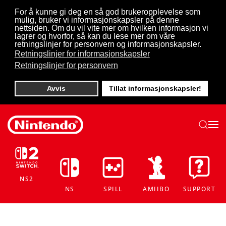
For å kunne gi deg en så god brukeropplevelse som
mulig, bruker vi informasjonskapsler på denne
Skip to main content
nettsiden. Om du vil vite mer om hvilken informasjon vi
lagrer og hvorfor, så kan du lese mer om våre
retningslinjer for personvern og informasjonskapsler.
Retningslinjer for informasjonskapsler
Retningslinjer for personvern
Avvis
Tillat informasjonskapsler!
NS2
NS
SPILL
AMIIBO
SUPPORT