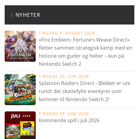
NYHETER
TIRSDAG 4. AUGUST 2026
«Fire Emblem: Fortune’s Weave Direct»
fletter sammen strategisk kamp med en
historie om guder og helter – kun på
Nintendo Switch 2
TIRSDAG 30. JUNI 2026
Splatoon Raiders Direct - Blekket er ute
rundt det skattefylte eventyret som
kommer til Nintendo Switch 2!
TIRSDAG 30. JUNI 2026
Kommende spill i juli 2026