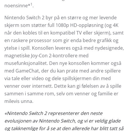
1
noensinne*
.
Nintendo Switch 2 byr på en større og mer levende
skjerm som støtter full 1080p HD-oppløsning (og 4K
når den kobles til en kompatibel TV eller skjerm), samt
en raskere prosessor som gir enda bedre grafikk og
ytelse i spill. Konsollen leveres også med nydesignede,
magnetiske Joy-Con 2-kontrollere med
musefunksjonalitet. Den nye konsollen kommer også
med GameChat, der du kan prate med andre spillere
via tale eller video og dele spillskjermen din med
venner over internett. Dette kan gi følelsen av å spille
sammen i samme rom, selv om venner og familie er
milevis unna.
«Nintendo Switch 2 representerer den neste
evolusjonen av Nintendo Switch, og vi er veldig glade
og takknemlige for å se at den allerede har blitt tatt så