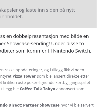
apsler og laste inn siden på nytt
 innholdet.
oss en dobbelpresentasjon med både en
tner Showcase-sending! Under disse to
godbiter som kommer til Nintendo Switch,
 rekke oppdateringer, og i tillegg fikk vi noen
entyret
Pizza Tower
som ble lansert direkte etter
et kritikerroste poker-lignende kortbyggingsspillet
 tillegg ble
Coffee Talk Tokyo
annonsert som
ndo Direct: Partner Showcase
hvor vi ble servert