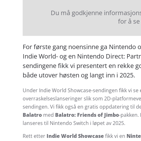
Du må godkjenne informasjonsk
for å se
For første gang noensinne ga Nintendo 
Indie World- og en Nintendo Direct: Par
sendingene fikk vi presentert en rekke 
både utover høsten og langt inn i 2025.
Under Indie World Showcase-sendingen fikk vi se en
overraskelseslanseringer slik som 2D-platformev
sendingen. Vi fikk også en gratis oppdatering til d
Balatro
med
Balatro: Friends of Jimbo
-pakken. I
lanseres til Nintendo Switch i løpet av 2025.
Rett etter
Indie World Showcase
fikk vi en
Ninte