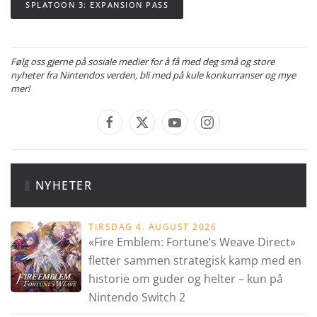
SPLATOON 3: EXPANSION PASS
Følg oss gjerne på sosiale medier for å få med deg små og store
nyheter fra Nintendos verden, bli med på kule konkurranser og mye
mer!
NYHETER
TIRSDAG 4. AUGUST 2026
«Fire Emblem: Fortune’s Weave Direct»
fletter sammen strategisk kamp med en
historie om guder og helter – kun på
Nintendo Switch 2