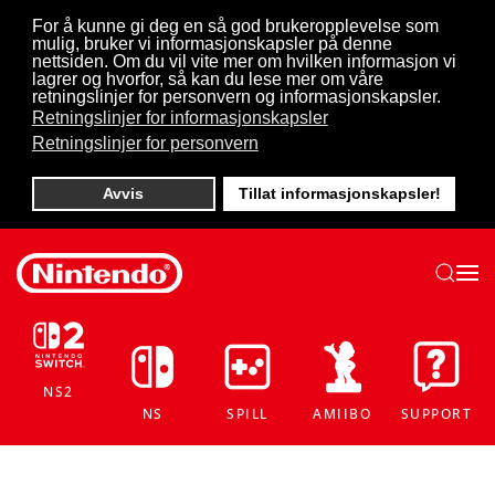
For å kunne gi deg en så god brukeropplevelse som
mulig, bruker vi informasjonskapsler på denne
Skip to main content
nettsiden. Om du vil vite mer om hvilken informasjon vi
lagrer og hvorfor, så kan du lese mer om våre
retningslinjer for personvern og informasjonskapsler.
Retningslinjer for informasjonskapsler
Retningslinjer for personvern
Avvis
Tillat informasjonskapsler!
NS2
NS
SPILL
AMIIBO
SUPPORT