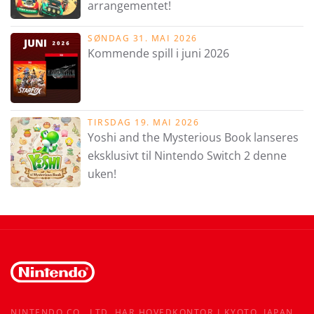
arrangementet!
SØNDAG 31. MAI 2026
Kommende spill i juni 2026
TIRSDAG 19. MAI 2026
Yoshi and the Mysterious Book lanseres
eksklusivt til Nintendo Switch 2 denne
uken!
NINTENDO CO., LTD. HAR HOVEDKONTOR I KYOTO, JAPAN,