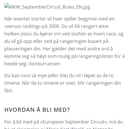
Når eventet starter vil hver spiller begynne med en
«versus ranking» på 3000. Du vil bli rangert etter
hvilken plass du kjører inn ved slutten av hvert race, og
du vil gå opp eller ned på rangeringen basert på
plasseringen din. Her gjelder det med andre ord å
komme seg så høyt som mulig på rangeringslisten for å
hevde seg i konkurransen.
Du kan race så mye (eller lite) du vil i løpet av de to
timene. Når de to timene er over, blir rangeringen din
låst.
HVORDAN Å BLI MED?
For å bli med på «European September Circuit», må du