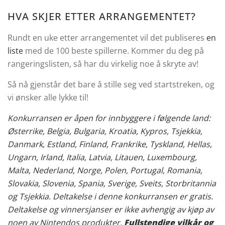
HVA SKJER ETTER ARRANGEMENTET?
Rundt en uke etter arrangementet vil det publiseres
en
liste
med de 100 beste spillerne. Kommer du deg på
rangeringslisten, så har du virkelig noe å skryte av!
Så nå gjenstår det bare å stille seg ved startstreken, og
vi ønsker alle lykke til!
Konkurransen er åpen for innbyggere i følgende land:
Østerrike, Belgia, Bulgaria, Kroatia, Kypros, Tsjekkia,
Danmark, Estland, Finland, Frankrike, Tyskland, Hellas,
Ungarn, Irland, Italia, Latvia, Litauen, Luxembourg,
Malta, Nederland, Norge, Polen, Portugal, Romania,
Slovakia, Slovenia, Spania, Sverige, Sveits, Storbritannia
og Tsjekkia. Deltakelse i denne konkurransen er gratis.
Deltakelse og vinnersjanser er ikke avhengig av kjøp av
noen av Nintendos produkter.
Fullstendige vilkår og