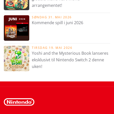
arrangementet!
SØNDAG 31. MAI 2026
Kommende spill i juni 2026
TIRSDAG 19. MAI 2026
Yoshi and the Mysterious Book lanseres
eksklusivt til Nintendo Switch 2 denne
uken!