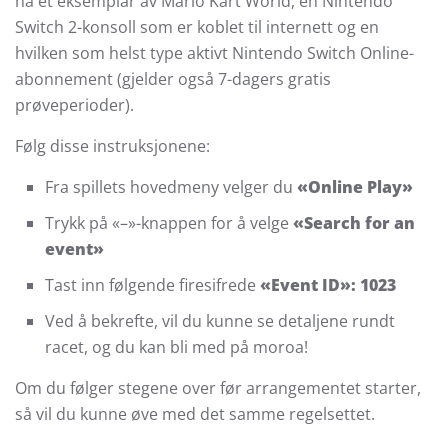
ha et eksemplar av Mario Kart World, en Nintendo
Switch 2-konsoll som er koblet til internett og en
hvilken som helst type aktivt Nintendo Switch Online-
abonnement (gjelder også 7-dagers gratis
prøveperioder).
Følg disse instruksjonene:
Fra spillets hovedmeny velger du
«Online Play»
Trykk på «–»-knappen for å velge
«Search for an
event»
Tast inn følgende firesifrede
«Event ID»: 1023
Ved å bekrefte, vil du kunne se detaljene rundt
racet, og du kan bli med på moroa!
Om du følger stegene over før arrangementet starter,
så vil du kunne øve med det samme regelsettet.