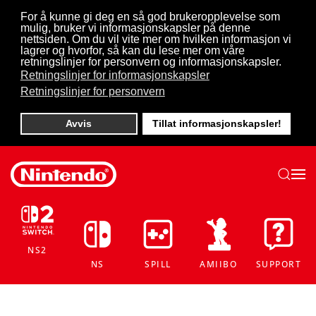
For å kunne gi deg en så god brukeropplevelse som
mulig, bruker vi informasjonskapsler på denne
Skip to main content
nettsiden. Om du vil vite mer om hvilken informasjon vi
lagrer og hvorfor, så kan du lese mer om våre
retningslinjer for personvern og informasjonskapsler.
Retningslinjer for informasjonskapsler
Retningslinjer for personvern
Avvis
Tillat informasjonskapsler!
NS2
NS
SPILL
AMIIBO
SUPPORT