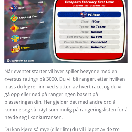
Når eventet starter vil hver spiller begynne med en
«versus rating» på 3000. Du vil bli rangert etter hvilken
plass du kjører inn ved slutten av hvert race, og du vil
gå opp eller ned på rangeringen basert på
plasseringen din. Her gjelder det med andre ord å
komme seg så høyt som mulig på rangeringslisten for å
hevde seg i konkurransen.
Du kan kjøre så mye (eller lite) du vil i løpet av de tre