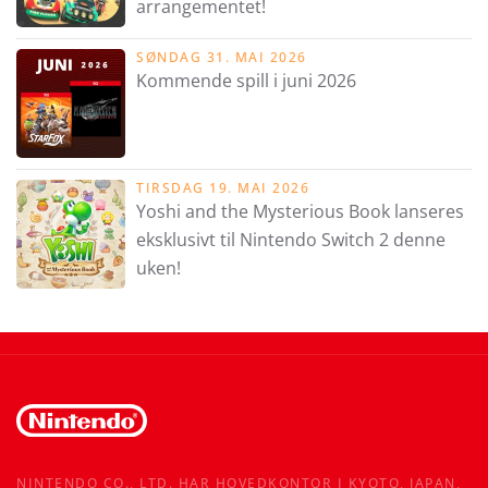
arrangementet!
SØNDAG 31. MAI 2026
Kommende spill i juni 2026
TIRSDAG 19. MAI 2026
Yoshi and the Mysterious Book lanseres
eksklusivt til Nintendo Switch 2 denne
uken!
NINTENDO CO., LTD. HAR HOVEDKONTOR I KYOTO, JAPAN,