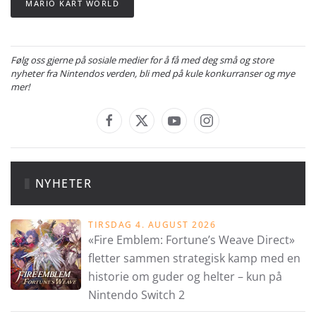
MARIO KART WORLD
Følg oss gjerne på sosiale medier for å få med deg små og store
nyheter fra Nintendos verden, bli med på kule konkurranser og mye
mer!
NYHETER
TIRSDAG 4. AUGUST 2026
«Fire Emblem: Fortune’s Weave Direct»
fletter sammen strategisk kamp med en
historie om guder og helter – kun på
Nintendo Switch 2