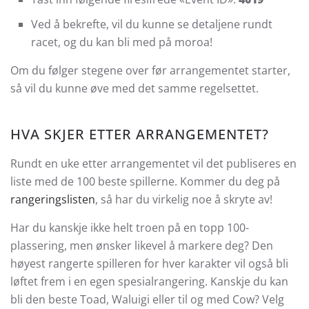
Ved å bekrefte, vil du kunne se detaljene rundt
racet, og du kan bli med på moroa!
Om du følger stegene over før arrangementet starter,
så vil du kunne øve med det samme regelsettet.
HVA SKJER ETTER ARRANGEMENTET?
Rundt en uke etter arrangementet vil det publiseres en
liste med de 100 beste spillerne. Kommer du deg på
rangeringslisten
, så har du virkelig noe å skryte av!
Har du kanskje ikke helt troen på en topp 100-
plassering, men ønsker likevel å markere deg? Den
høyest rangerte spilleren for hver karakter vil også bli
løftet frem i en egen spesialrangering. Kanskje du kan
bli den beste Toad, Waluigi eller til og med Cow? Velg