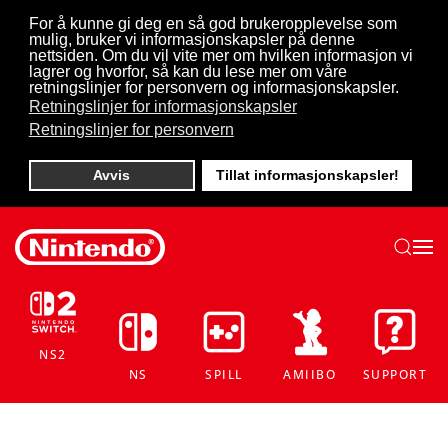
For å kunne gi deg en så god brukeropplevelse som
mulig, bruker vi informasjonskapsler på denne
Skip to main content
nettsiden. Om du vil vite mer om hvilken informasjon vi
lagrer og hvorfor, så kan du lese mer om våre
retningslinjer for personvern og informasjonskapsler.
Retningslinjer for informasjonskapsler
Retningslinjer for personvern
Avvis
Tillat informasjonskapsler!
NS2
NS
SPILL
AMIIBO
SUPPORT