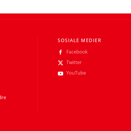
SOSIALE MEDIER
Facebook
r
Twitter
YouTube
dre