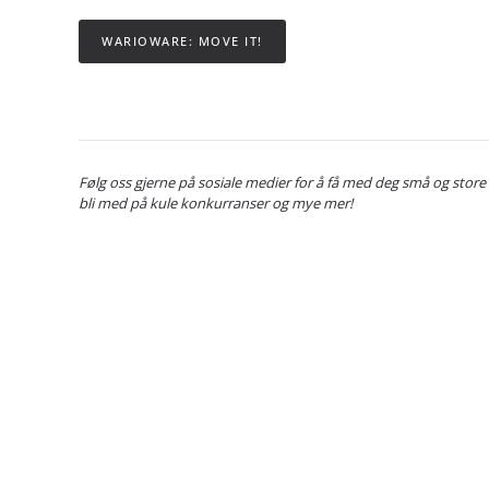
WARIOWARE: MOVE IT!
Følg oss gjerne på sosiale medier for å få med deg små og store
bli med på kule konkurranser og mye mer!