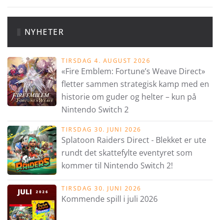
NYHETER
TIRSDAG 4. AUGUST 2026
«Fire Emblem: Fortune’s Weave Direct»
fletter sammen strategisk kamp med en
historie om guder og helter – kun på
Nintendo Switch 2
TIRSDAG 30. JUNI 2026
Splatoon Raiders Direct - Blekket er ute
rundt det skattefylte eventyret som
kommer til Nintendo Switch 2!
TIRSDAG 30. JUNI 2026
Kommende spill i juli 2026