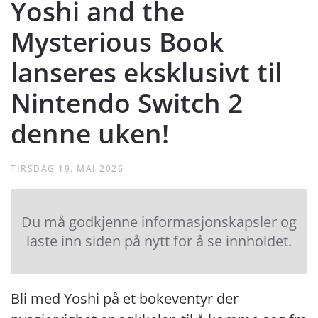
Yoshi and the
Mysterious Book
lanseres eksklusivt til
Nintendo Switch 2
denne uken!
TIRSDAG 19. MAI 2026
Du må godkjenne informasjonskapsler og
laste inn siden på nytt for å se innholdet.
Bli med Yoshi på et bokeventyr der