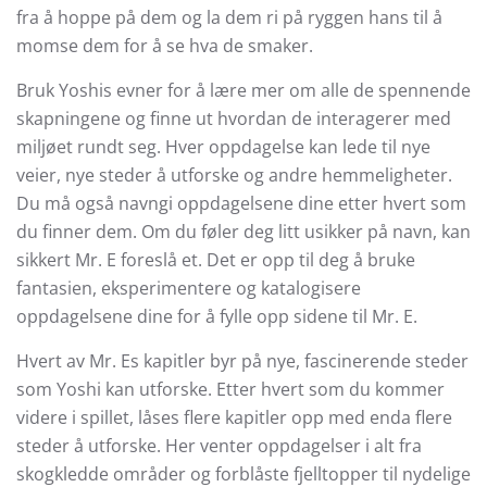
fra å hoppe på dem og la dem ri på ryggen hans til å
momse dem for å se hva de smaker.
Bruk Yoshis evner for å lære mer om alle de spennende
skapningene og finne ut hvordan de interagerer med
miljøet rundt seg. Hver oppdagelse kan lede til nye
veier, nye steder å utforske og andre hemmeligheter.
Du må også navngi oppdagelsene dine etter hvert som
du finner dem. Om du føler deg litt usikker på navn, kan
sikkert Mr. E foreslå et. Det er opp til deg å bruke
fantasien, eksperimentere og katalogisere
oppdagelsene dine for å fylle opp sidene til Mr. E.
Hvert av Mr. Es kapitler byr på nye, fascinerende steder
som Yoshi kan utforske. Etter hvert som du kommer
videre i spillet, låses flere kapitler opp med enda flere
steder å utforske. Her venter oppdagelser i alt fra
skogkledde områder og forblåste fjelltopper til nydelige