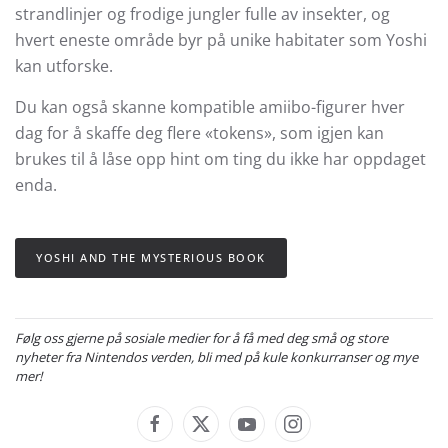
strandlinjer og frodige jungler fulle av insekter, og
hvert eneste område byr på unike habitater som Yoshi
kan utforske.
Du kan også skanne kompatible amiibo-figurer hver
dag for å skaffe deg flere «tokens», som igjen kan
brukes til å låse opp hint om ting du ikke har oppdaget
enda.
YOSHI AND THE MYSTERIOUS BOOK
Følg oss gjerne på sosiale medier for å få med deg små og store
nyheter fra Nintendos verden, bli med på kule konkurranser og mye
mer!