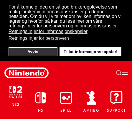
For å kunne gi deg en så god brukeropplevelse som
mulig, bruker vi informasjonskapsler på denne
Skip to main content
nettsiden. Om du vil vite mer om hvilken informasjon vi
lagrer og hvorfor, så kan du lese mer om våre
retningslinjer for personvern og informasjonskapsler.
Retningslinjer for informasjonskapsler
Retningslinjer for personvern
Avvis
Tillat informasjonskapsler!
NS2
NS
SPILL
AMIIBO
SUPPORT