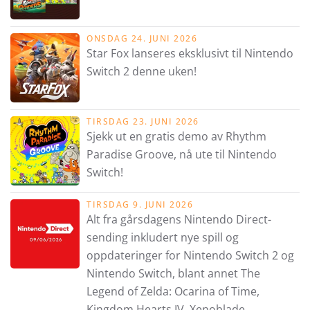
ONSDAG 24. JUNI 2026
Star Fox lanseres eksklusivt til Nintendo
Switch 2 denne uken!
TIRSDAG 23. JUNI 2026
Sjekk ut en gratis demo av Rhythm
Paradise Groove, nå ute til Nintendo
Switch!
TIRSDAG 9. JUNI 2026
Alt fra gårsdagens Nintendo Direct-
sending inkludert nye spill og
oppdateringer for Nintendo Switch 2 og
Nintendo Switch, blant annet The
Legend of Zelda: Ocarina of Time,
Kingdom Hearts IV, Xenoblade