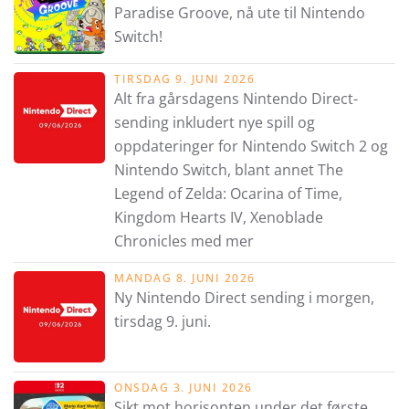
Paradise Groove, nå ute til Nintendo
Switch!
TIRSDAG 9. JUNI 2026
Alt fra gårsdagens Nintendo Direct-
sending inkludert nye spill og
oppdateringer for Nintendo Switch 2 og
Nintendo Switch, blant annet The
Legend of Zelda: Ocarina of Time,
Kingdom Hearts IV, Xenoblade
Chronicles med mer
MANDAG 8. JUNI 2026
Ny Nintendo Direct sending i morgen,
tirsdag 9. juni.
ONSDAG 3. JUNI 2026
Sikt mot horisonten under det første