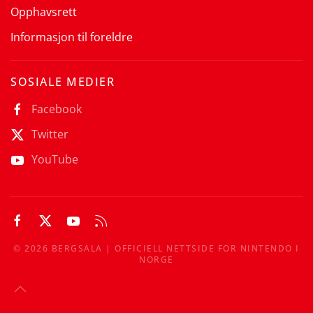
Opphavsrett
Informasjon til foreldre
SOSIALE MEDIER
Facebook
Twitter
YouTube
©
2026
BERGSALA | OFFICIELL NETTSIDE FOR NINTENDO I
NORGE