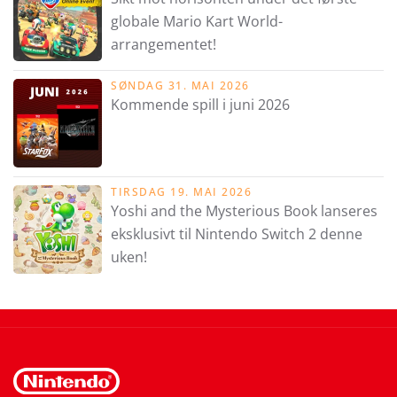
globale Mario Kart World-
arrangementet!
SØNDAG 31. MAI 2026
Kommende spill i juni 2026
TIRSDAG 19. MAI 2026
Yoshi and the Mysterious Book lanseres
eksklusivt til Nintendo Switch 2 denne
uken!