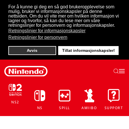
For å kunne gi deg en så god brukeropplevelse som
mulig, bruker vi informasjonskapsler på denne
Skip to main content
nettsiden. Om du vil vite mer om hvilken informasjon vi
lagrer og hvorfor, så kan du lese mer om våre
retningslinjer for personvern og informasjonskapsler.
Retningslinjer for informasjonskapsler
Retningslinjer for personvern
Avvis
Tillat informasjonskapsler!
NS2
NS
SPILL
AMIIBO
SUPPORT