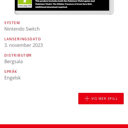
SYSTEM
Nintendo Switch
LANSERINGSDATO
3. november 2023
DISTRIBUTØR
Bergsala
SPRÅK
engelsk
VIS MER SPILL