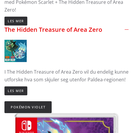
med Pokémon Scarlet + The Hidden Treasure of Area
Zero!
LES MER
The Hidden Treasure of Area Zero
I The Hidden Treasure of Area Zero vil du endelig kunne
utforske hva som skjuler seg utenfor Paldea-regionen!
LES MER
POKÉMON VIOLET