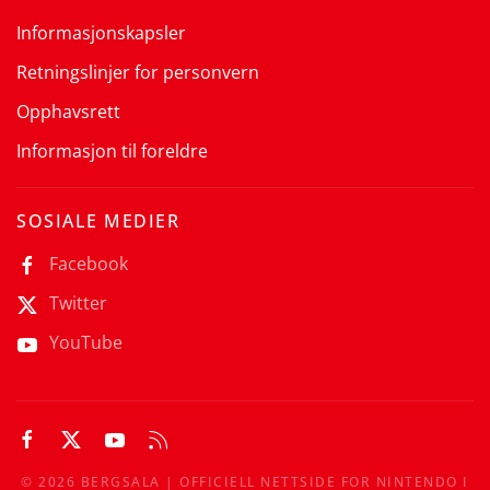
Informasjonskapsler
Retningslinjer for personvern
Opphavsrett
Informasjon til foreldre
SOSIALE MEDIER
Facebook
Twitter
YouTube
©
2026
BERGSALA | OFFICIELL NETTSIDE FOR NINTENDO I