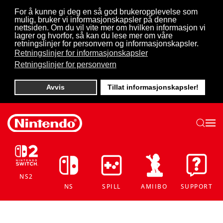
For å kunne gi deg en så god brukeropplevelse som
mulig, bruker vi informasjonskapsler på denne
Skip to main content
nettsiden. Om du vil vite mer om hvilken informasjon vi
lagrer og hvorfor, så kan du lese mer om våre
retningslinjer for personvern og informasjonskapsler.
Retningslinjer for informasjonskapsler
Retningslinjer for personvern
Avvis
Tillat informasjonskapsler!
NS2
NS
SPILL
AMIIBO
SUPPORT