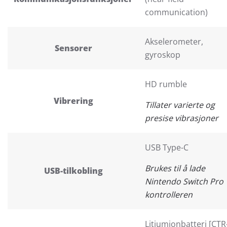
communication)
Akselerometer,
Sensorer
gyroskop
HD rumble
Vibrering
Tillater varierte og
presise vibrasjoner
USB Type-C
Brukes til å lade
USB-tilkobling
Nintendo Switch Pro
kontrolleren
Litiumjonbatteri [CTR