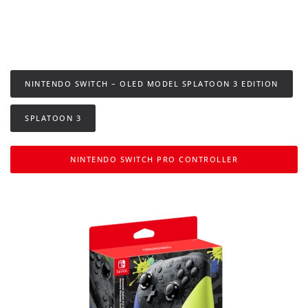
NINTENDO SWITCH – OLED MODEL SPLATOON 3 EDITION
SPLATOON 3
NINTENDO SWITCH PRO CONTROLLER