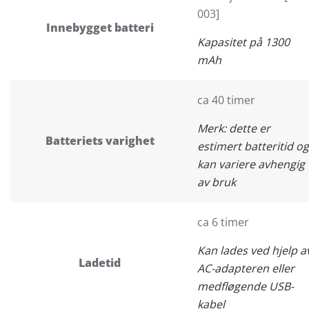
003]
Innebygget batteri
Kapasitet på 1300
mAh
ca 40 timer
Merk: dette er
Batteriets varighet
estimert batteritid og
kan variere avhengig
av bruk
ca 6 timer
Kan lades ved hjelp a
Ladetid
AC-adapteren eller
medfløgende USB-
kabel