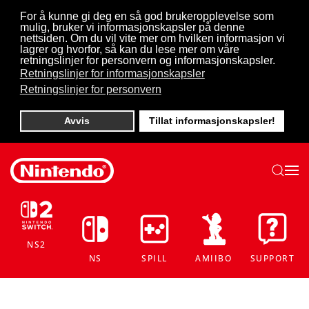
For å kunne gi deg en så god brukeropplevelse som
mulig, bruker vi informasjonskapsler på denne
Skip to main content
nettsiden. Om du vil vite mer om hvilken informasjon vi
lagrer og hvorfor, så kan du lese mer om våre
retningslinjer for personvern og informasjonskapsler.
Retningslinjer for informasjonskapsler
Retningslinjer for personvern
Avvis
Tillat informasjonskapsler!
NS2
NS
SPILL
AMIIBO
SUPPORT