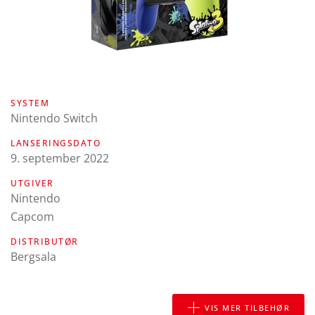
SYSTEM
Nintendo Switch
LANSERINGSDATO
9. september 2022
UTGIVER
Nintendo
Capcom
DISTRIBUTØR
Bergsala
VIS MER TILBEHØR