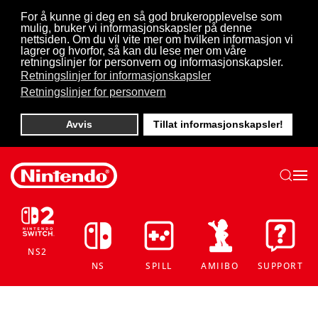
For å kunne gi deg en så god brukeropplevelse som
mulig, bruker vi informasjonskapsler på denne
Skip to main content
nettsiden. Om du vil vite mer om hvilken informasjon vi
lagrer og hvorfor, så kan du lese mer om våre
retningslinjer for personvern og informasjonskapsler.
Retningslinjer for informasjonskapsler
Retningslinjer for personvern
Avvis
Tillat informasjonskapsler!
NS2
NS
SPILL
AMIIBO
SUPPORT