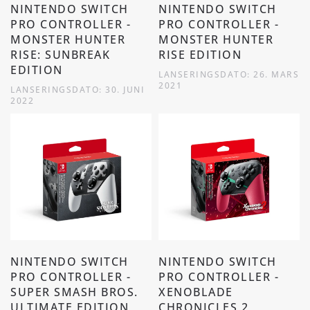
NINTENDO SWITCH
NINTENDO SWITCH
PRO CONTROLLER -
PRO CONTROLLER -
MONSTER HUNTER
MONSTER HUNTER
RISE: SUNBREAK
RISE EDITION
EDITION
LANSERINGSDATO: 26. MARS
2021
LANSERINGSDATO: 30. JUNI
2022
NINTENDO SWITCH
NINTENDO SWITCH
PRO CONTROLLER -
PRO CONTROLLER -
SUPER SMASH BROS.
XENOBLADE
ULTIMATE EDITION
CHRONICLES 2