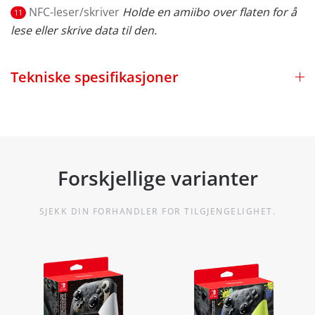
NFC-leser/skriver
Holde en amiibo over flaten for å
11
lese eller skrive data til den.
Tekniske spesifikasjoner
Forskjellige varianter
SJEKK DIN FORHANDLER FOR TILGJENGELIGHET.