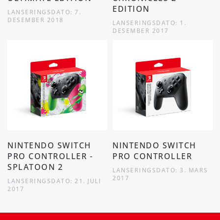
EDITION
LANSERINGSDATO: 7.
DESEMBER 2018
LANSERINGSDATO: 1.
DESEMBER 2017
NINTENDO SWITCH
NINTENDO SWITCH
PRO CONTROLLER -
PRO CONTROLLER
SPLATOON 2
LANSERINGSDATO: 3. MARS
2017
LANSERINGSDATO: 21. JULI
2017