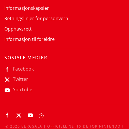
Informasjonskapsler
Retningslinjer for personvern
Opphavsrett
Informasjon til foreldre
SOSIALE MEDIER
Facebook
Twitter
YouTube
©
2026
BERGSALA | OFFICIELL NETTSIDE FOR NINTENDO I