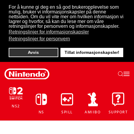
For å kunne gi deg en så god brukeropplevelse som
mulig, bruker vi informasjonskapsler på denne
Skip to main content
nettsiden. Om du vil vite mer om hvilken informasjon vi
lagrer og hvorfor, så kan du lese mer om våre
retningslinjer for personvern og informasjonskapsler.
Retningslinjer for informasjonskapsler
Retningslinjer for personvern
Avvis
Tillat informasjonskapsler!
NS2
NS
SPILL
AMIIBO
SUPPORT