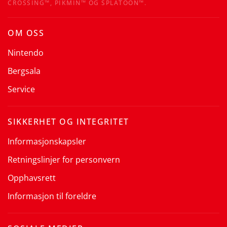
CROSSING™, PIKMIN™ OG SPLATOON™.
OM OSS
Nintendo
Bergsala
Service
SIKKERHET OG INTEGRITET
Informasjonskapsler
Retningslinjer for personvern
Opphavsrett
Informasjon til foreldre