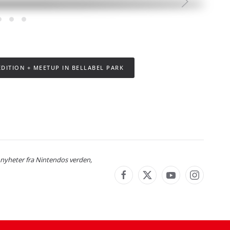
DITION + MEETUP IN BELLABEL PARK
 nyheter fra Nintendos verden,