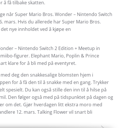
 å få tilbake skatten.
elige når Super Mario Bros. Wonder – Nintendo Switch
6. mars. Hvis du allerede har Super Mario Bros.
 det nye innholdet ved å kjøpe en
onder – Nintendo Switch 2 Edition + Meetup in
amiibo-figurer. Elephant Mario, Poplin & Prince
art klare for å bli med på eventyret.
ta med deg den snakkesalige blomsten hjem i
nappen for å få den til å snakke med en gang. Trykker
t spesielt. Du kan også stille den inn til å hilse på
smil. Den følger også med på tidspunktet på dagen og
mer om det. Gjør hverdagen litt ekstra moro med
dlere 12. mars. Talking Flower vil snart bli