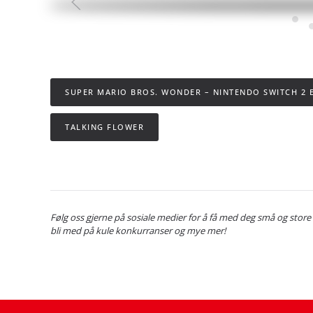
SUPER MARIO BROS. WONDER – NINTENDO SWITCH 2 E
TALKING FLOWER
Følg oss gjerne på sosiale medier for å få med deg små og store
bli med på kule konkurranser og mye mer!