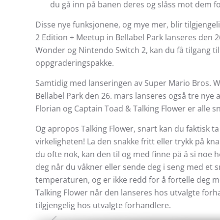
du gå inn på banen deres og slåss mot dem for
Disse nye funksjonene, og mye mer, blir tilgjeng
2 Edition + Meetup in Bellabel Park lanseres den 2
Wonder og Nintendo Switch 2, kan du få tilgang til
oppgraderingspakke.
Samtidig med lanseringen av Super Mario Bros. W
Bellabel Park den 26. mars lanseres også tre nye 
Florian og Captain Toad & Talking Flower er alle sn
Og apropos Talking Flower, snart kan du faktisk 
virkeligheten! La den snakke fritt eller trykk på k
du ofte nok, kan den til og med finne på å si noe hel
deg når du våkner eller sende deg i seng med et 
temperaturen, og er ikke redd for å fortelle deg 
Talking Flower når den lanseres hos utvalgte forhan
tilgjengelig hos utvalgte forhandlere.