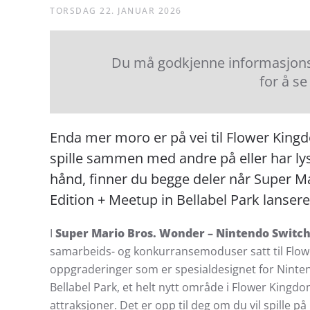
TORSDAG 22. JANUAR 2026
Du må godkjenne informasjonsk
for å se
Enda mer moro er på vei til Flower Kingd
spille sammen med andre på eller har lys
hånd, finner du begge deler når Super M
Edition + Meetup in Bellabel Park lansere
I
Super Mario Bros. Wonder – Nintendo Switch 
samarbeids- og konkurransemoduser satt til Flower 
oppgraderinger som er spesialdesignet for Nintend
Bellabel Park, et helt nytt område i Flower Kingdo
attraksjoner. Det er opp til deg om du vil spille p