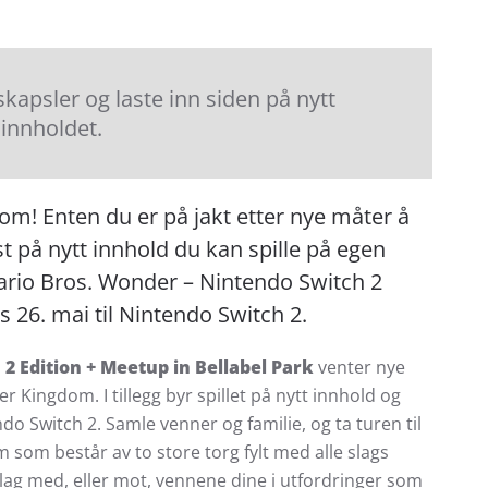
apsler og laste inn siden på nytt
 innholdet.
om! Enten du er på jakt etter nye måter å
t på nytt innhold du kan spille på egen
ario Bros. Wonder – Nintendo Switch 2
s 26. mai til Nintendo Switch 2.
2 Edition + Meetup in Bellabel Park
venter nye
Kingdom. I tillegg byr spillet på nytt innhold og
o Switch 2. Samle venner og familie, og ta turen til
m som består av to store torg fylt med alle slags
å lag med, eller mot, vennene dine i utfordringer som