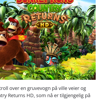
roll over en gruvevogn på ville veier og
y Returns HD, som nå er tilgjengelig på