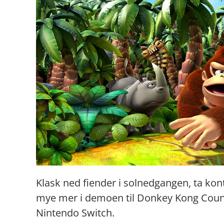
Klask ned fiender i solnedgangen, ta kont
mye mer i demoen til Donkey Kong Countr
Nintendo Switch.