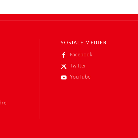
SOSIALE MEDIER
Facebook
r
Twitter
YouTube
dre