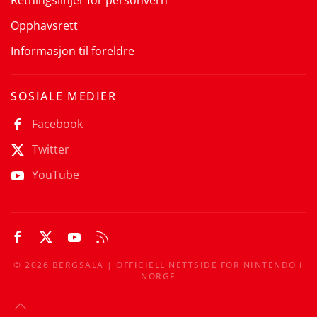
Opphavsrett
Informasjon til foreldre
SOSIALE MEDIER
Facebook
Twitter
YouTube
©
2026
BERGSALA | OFFICIELL NETTSIDE FOR NINTENDO I
NORGE