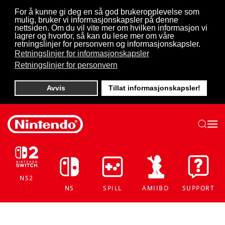
For å kunne gi deg en så god brukeropplevelse som
mulig, bruker vi informasjonskapsler på denne
Skip to main content
nettsiden. Om du vil vite mer om hvilken informasjon vi
lagrer og hvorfor, så kan du lese mer om våre
retningslinjer for personvern og informasjonskapsler.
Retningslinjer for informasjonskapsler
Retningslinjer for personvern
Avvis
Tillat informasjonskapsler!
NS2
NS
SPILL
AMIIBO
SUPPORT