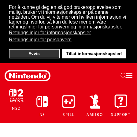
For å kunne gi deg en så god brukeropplevelse som
mulig, bruker vi informasjonskapsler på denne
Skip to main content
nettsiden. Om du vil vite mer om hvilken informasjon vi
lagrer og hvorfor, så kan du lese mer om våre
retningslinjer for personvern og informasjonskapsler.
Retningslinjer for informasjonskapsler
Retningslinjer for personvern
Avvis
Tillat informasjonskapsler!
NS2
NS
SPILL
AMIIBO
SUPPORT