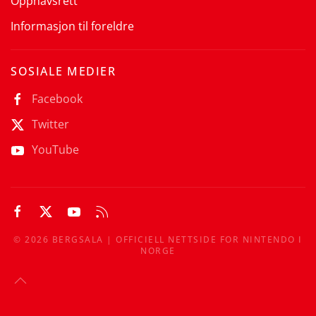
Opphavsrett
Informasjon til foreldre
SOSIALE MEDIER
Facebook
Twitter
YouTube
©
2026
BERGSALA | OFFICIELL NETTSIDE FOR NINTENDO I
NORGE