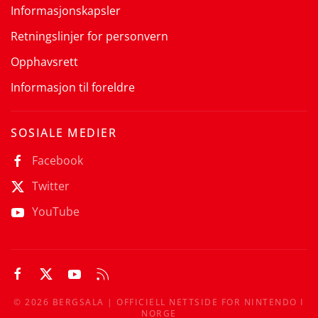
Informasjonskapsler
Retningslinjer for personvern
Opphavsrett
Informasjon til foreldre
SOSIALE MEDIER
Facebook
Twitter
YouTube
©
2026
BERGSALA | OFFICIELL NETTSIDE FOR NINTENDO I
NORGE