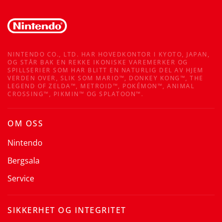
NINTENDO CO., LTD. HAR HOVEDKONTOR I KYOTO, JAPAN,
OG STÅR BAK EN REKKE IKONISKE VAREMERKER OG
SPILLSERIER SOM HAR BLITT EN NATURLIG DEL AV HJEM
VERDEN OVER, SLIK SOM MARIO™, DONKEY KONG™, THE
LEGEND OF ZELDA™, METROID™, POKÉMON™, ANIMAL
CROSSING™, PIKMIN™ OG SPLATOON™.
OM OSS
Nintendo
Bergsala
Service
SIKKERHET OG INTEGRITET