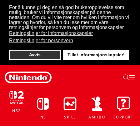
For å kunne gi deg en så god brukeropplevelse som
mulig, bruker vi informasjonskapsler på denne
Skip to main content
nettsiden. Om du vil vite mer om hvilken informasjon vi
lagrer og hvorfor, så kan du lese mer om våre
retningslinjer for personvern og informasjonskapsler.
Retningslinjer for informasjonskapsler
Retningslinjer for personvern
Avvis
Tillat informasjonskapsler!
NS2
NS
SPILL
AMIIBO
SUPPORT