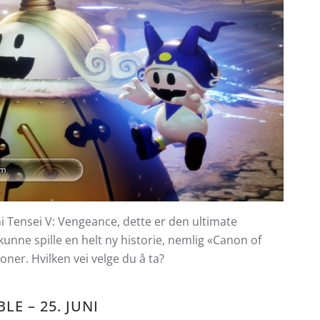
i Tensei V: Vengeance, dette er den ultimate
 kunne spille en helt ny historie, nemlig «Canon of
er. Hvilken vei velge du å ta?
E – 25. JUNI