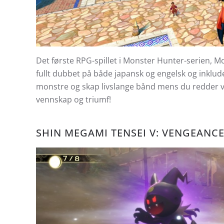
Det første RPG-spillet i Monster Hunter-serien, M
fullt dubbet på både japansk og engelsk og ink
monstre og skap livslange bånd mens du redder v
vennskap og triumf!
SHIN MEGAMI TENSEI V: VENGEANCE 