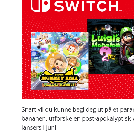
Snart vil du kunne begi deg ut på et par
bananen, utforske en post-apokalyptisk 
lansers i juni!