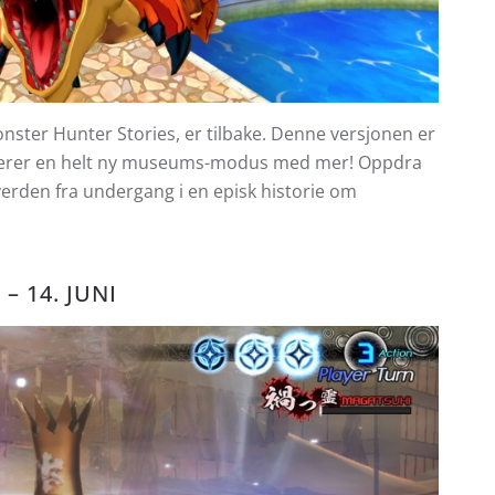
onster Hunter Stories, er tilbake. Denne versjonen er
luderer en helt ny museums-modus med mer! Oppdra
erden fra undergang i en episk historie om
– 14. JUNI