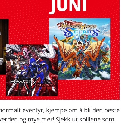
anormalt eventyr, kjempe om å bli den beste
verden og mye mer! Sjekk ut spillene som