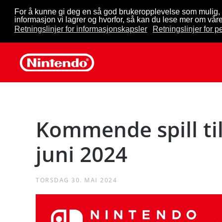
For å kunne gi deg en så god brukeropplevelse som mulig, 
informasjon vi lagrer og hvorfor, så kan du lese mer om våre
Skip to main content
Retningslinjer for informasjonskapsler
Retningslinjer for 
Kommende spill ti
juni 2024
TORSDAG 30. MAI 2024