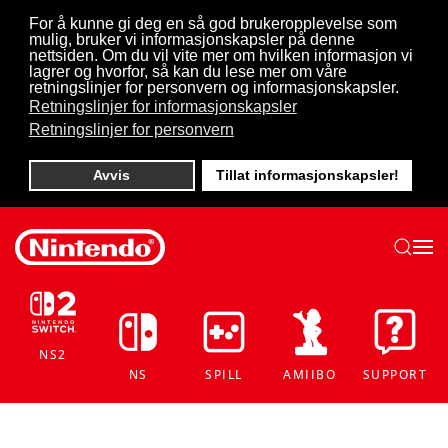
For å kunne gi deg en så god brukeropplevelse som
mulig, bruker vi informasjonskapsler på denne
Skip to main content
nettsiden. Om du vil vite mer om hvilken informasjon vi
lagrer og hvorfor, så kan du lese mer om våre
retningslinjer for personvern og informasjonskapsler.
Retningslinjer for informasjonskapsler
Retningslinjer for personvern
Avvis
Tillat informasjonskapsler!
NS2
NS
SPILL
AMIIBO
SUPPORT