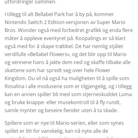
utfordringer sammen.
I tillegg til alt Bellabel Park har å by på, kommer
Nintendo Switch 2 Edition-versjonen av Super Mario
Bros. Wonder også med forbedret grafikk og enda flere
måter å oppleve eventyret på. Koopalings er så klart
også med for å skape trøbbel. De har nemlig stjålet
verdifulle «Bellabel Flowers», og det blir opp til Mario
og vennene hans å jakte dem ned og skaffe tilbake alle
skattene som har spredt seg over hele Flower
Kingdom. Du vil nå også ha muligheten til å spille som
Rosalina i alle modusene som er tilgjengelig, og i tillegg
kan en annen spiller bli med som stjerneskuddet Luma
og bruke knappe- eller musekontroll til å fly rundt,
samle mynter og beseire fiender uten å ta skade.
Spillere som er nye til Mario-serien, eller som synes
spillet er litt for vanskelig, kan nå nyte alle de